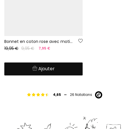
Bonnet en coton rose avec motifs de palmiers
19,95 €
9,95 €
7,95 €
Ajouter
-
4,65
26 Notations