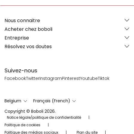
Nous connaitre
Acheter chez boboli
Entreprise
Résolvez vos doutes
Suivez-nous
Facebook
Twitter
Instagram
Pinterest
Youtube
Tiktok
Belgium
Français (French)
Copyright © Boboli 2026.
Notice légale/politique de confidentialité
Politique de cookies
Politique des médias sociaux
Plan du site