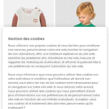
Gestion des cookies
Nous utilisons nos propres cookies et ceux de tiers pour améliorer
nos services, personnaliser notre site web, faciliter la navigation
de nos utilisateurs, offrir une meilleure expérience du site web,
identifier les problèmes afin d'améliorer le site web, mesurer et
rapporter les statistiques d'utilisation, et afficher la publicité liée à
Pull bébé garçon blanc cassé bicolore avec poche
Pull bébé garçon vert imprimé éléphant
vos préférences en analysant l'utilisation du site web.
35,95 €
35,95 €
Nous vous informons que nous pouvons utiliser des cookies sur
votre ordinateur à condition que l'utilisateur ait donné son
accord, sauf dans les cas où les cookies sont nécessaires pour
la navigation sur notre site web. Si vous donnez votre accord,
-50%
nous pouvons utiliser des cookies qui nous permettent d'avoir
plus d'informations sur vos préférences et de personnaliser notre
site web en fonction de vos intérêts individuels. Acceptez-vous
ces cookies et le traitement des données personnelles qu'ils
impliquent ?