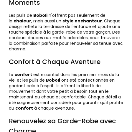
Moments
Les pulls de
Boboli
n'offrent pas seulement de
la
chaleur
, mais aussi un
style enchanteur
. Chaque
design reflète la tendresse de l'enfance et ajoute une
touche spéciale à la garde-robe de votre garçon. Des
couleurs douces aux motifs adorables, vous trouverez
la combinaison parfaite pour renouveler sa tenue avec
charme.
Confort à Chaque Aventure
Le
confort
est essentiel dans les premiers mois de la
vie, et les pulls de
Boboli
ont été confectionnés en
gardant cela à l'esprit. Ils offrent la liberté de
mouvement dont votre petit a besoin tout en le
maintenant au chaud et confortable. Chaque détail a
été soigneusement considéré pour garantir qu'il profite
du
confort
à chaque aventure.
Renouvelez sa Garde-Robe avec
Charme