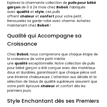
Explorez la charmante collection de
pulls pour bébé
garçon
de 0 à 24 mois chez
Boboli
. Fabriqués
avec
qualité
et
style
, ces pulls
offrent
chaleur
et
confort
pour votre petit.
Renouvelez sa garde-robe avec charme. Achetez
maintenant chez
Boboli
!
Qualité qui Accompagne sa
Croissance
Chez
Boboli
, nous comprenons que chaque étape de
la croissance de votre petit mérite
une
qualité
exceptionnelle. Notre collection de pulls
pour bébé garçon a été conçue avec des matériaux
doux et durables, garantissant que chaque pièce soit
une étreinte chaleureuse. L'attention aux détails et la
sélection de tissus de qualité supérieure assurent que
votre petit éprouve
chaleur
et confort dès les
premiers jours.
Style Enchantant dès ses Premiers