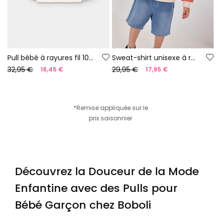
Pull bébé à rayures fil 100 % recyclé | Limited Edition
Sweat-shirt unisexe à rayures
32,95 €
29,95 €
16,45 €
17,95 €
*Remise appliquée sur le
prix saisonnier
Découvrez la Douceur de la Mode
Enfantine avec des Pulls pour
Bébé Garçon chez Boboli