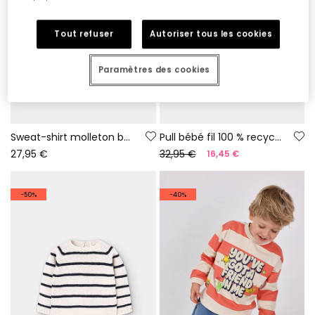
Tout refuser
Autoriser tous les cookies
Paramètres des cookies
Sweat-shirt molleton bébé blanc cassé imprimé hiboux
Pull bébé fil 100 % recyclé | Limited Edition
27,95 €
32,95 €
16,45 €
-50%
-40%