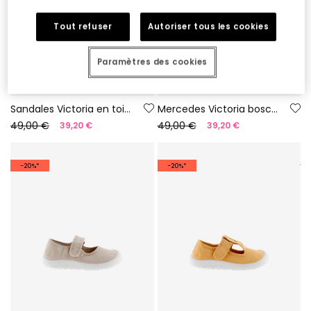
Tout refuser
Autoriser tous les cookies
Paramètres des cookies
Sandales Victoria en toile bleue
Mercedes Victoria bosco barefoot en toile couleur fraise
49,00 €
49,00 €
39,20 €
39,20 €
-20%*
-20%*