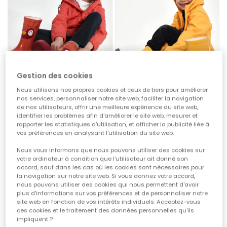
Gestion des cookies
Nous utilisons nos propres cookies et ceux de tiers pour améliorer
nos services, personnaliser notre site web, faciliter la navigation
de nos utilisateurs, offrir une meilleure expérience du site web,
identifier les problèmes afin d'améliorer le site web, mesurer et
Botte orange imprimé hibou
Botte jaune imprimé renard
rapporter les statistiques d'utilisation, et afficher la publicité liée à
39,95 €
39,95 €
vos préférences en analysant l'utilisation du site web.
Nous vous informons que nous pouvons utiliser des cookies sur
votre ordinateur à condition que l'utilisateur ait donné son
-20%*
-20%*
accord, sauf dans les cas où les cookies sont nécessaires pour
la navigation sur notre site web. Si vous donnez votre accord,
nous pouvons utiliser des cookies qui nous permettent d'avoir
plus d'informations sur vos préférences et de personnaliser notre
site web en fonction de vos intérêts individuels. Acceptez-vous
ces cookies et le traitement des données personnelles qu'ils
impliquent ?