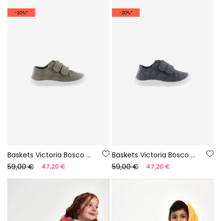
-20%*
-20%*
Baskets Victoria Bosco barefoot en toile couleur aloe
Baskets Victoria Bosco barefoot en toile couleur nuit
59,00 €
59,00 €
47,20 €
47,20 €