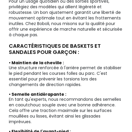
Pour un usage quotidien ou des sorties sportives,
privilégiez des modèles qui allient légèreté et
robustesse. Un bon ajustement garantit une liberté de
mouvement optimale tout en évitant les frottements
inutiles. Chez Boboli, nous misons sur la qualité pour
offrir une expérience de marche naturelle et sécurisée
à chaque pas.
CARACTÉRISTIQUES DE BASKETS ET
SANDALES POUR GARÇON :
• Maintien de la cheville :
Une structure renforcée à l'arrière permet de stabiliser
le pied pendant les courses folles au parc. C'est
essentiel pour prévenir les torsions lors des
changements de direction rapides.
• Semelle antidérapante :
En tant qu'experts, nous recommandons des semelles
en caoutchouc souple avec une bonne adhérence.
Cela offre une traction maximale sur les surfaces
mouillées ou lisses, évitant ainsi les glissades
imprévues.
• Flexibilité de l'avant-pied :