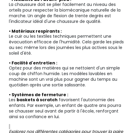
La chaussure doit se plier facilement au niveau des
orteils pour respecter la biomécanique naturelle de la
marche. Un angle de flexion de trente degrés est
l'indicateur idéal d'une chaussure de qualité.
• Matériaux respirants :
Le cuir ou les textiles techniques permettent une
évacuation efficace de l'humidité. Cela garde les pieds
au sec même lors des journées les plus actives sous le
soleil d'été.
• Facilité d'entretien :
Optez pour des matières qui se nettoient d'un simple
coup de chiffon humide. Les modèles lavables en
machine sont un vrai plus pour gagner du temps au
quotidien après une sortie salissante.
• Systèmes de fermeture :
Les
baskets à scratch
favorisent l'autonomie des
enfants. Par exemple, un enfant de quatre ans pourra
se chausser seul avant de partir à l'école, renforçant
ainsi sa confiance en lui.
Explorez nos différentes catégories pour trouver la paire