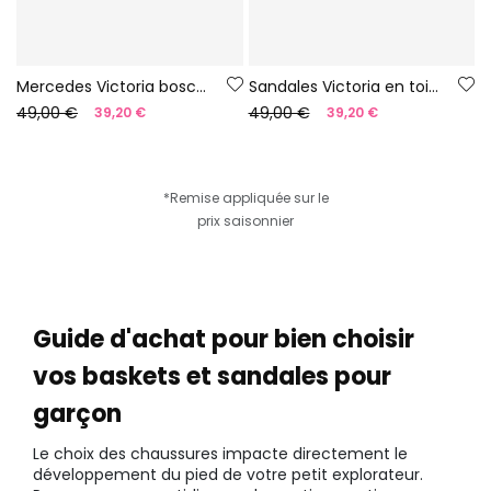
Mercedes Victoria bosco barefoot en toile couleur glace
Sandales Victoria en toile jaune
49,00 €
49,00 €
39,20 €
39,20 €
*Remise appliquée sur le
prix saisonnier
Guide d'achat pour bien choisir
vos baskets et sandales pour
garçon
Le choix des chaussures impacte directement le
développement du pied de votre petit explorateur.