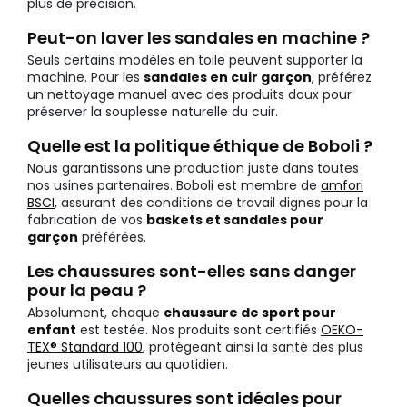
plus de précision.
Peut-on laver les sandales en machine ?
Seuls certains modèles en toile peuvent supporter la
machine. Pour les
sandales en cuir garçon
, préférez
un nettoyage manuel avec des produits doux pour
préserver la souplesse naturelle du cuir.
Quelle est la politique éthique de Boboli ?
Nous garantissons une production juste dans toutes
nos usines partenaires. Boboli est membre de
amfori
BSCI
, assurant des conditions de travail dignes pour la
fabrication de vos
baskets et sandales pour
garçon
préférées.
Les chaussures sont-elles sans danger
pour la peau ?
Absolument, chaque
chaussure de sport pour
enfant
est testée. Nos produits sont certifiés
OEKO-
TEX® Standard 100
, protégeant ainsi la santé des plus
jeunes utilisateurs au quotidien.
Quelles chaussures sont idéales pour