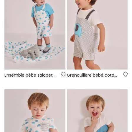
Ensemble bébé salopette imprimé coton
Grenouillère bébé coton gris blanc