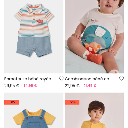
Barboteuse bébé rayée multicolore en coton
Combinaison bébé en coton blanc
29,95 €
22,95 €
14,95 €
11,45 €
-50%
-50%