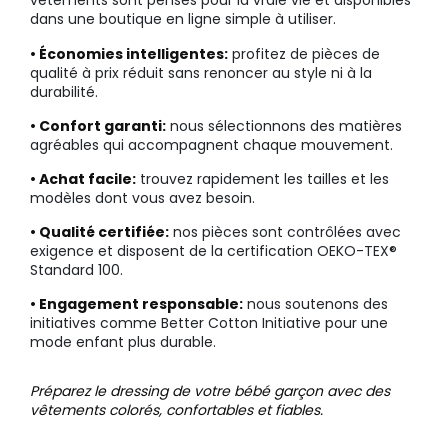
vêtements sont pensés pour la vraie vie et disponibles
dans une boutique en ligne simple à utiliser.
• Économies intelligentes:
profitez de pièces de
qualité à prix réduit sans renoncer au style ni à la
durabilité.
• Confort garanti:
nous sélectionnons des matières
agréables qui accompagnent chaque mouvement.
• Achat facile:
trouvez rapidement les tailles et les
modèles dont vous avez besoin.
• Qualité certifiée:
nos pièces sont contrôlées avec
exigence et disposent de la certification OEKO-TEX®
Standard 100.
• Engagement responsable:
nous soutenons des
initiatives comme Better Cotton Initiative pour une
mode enfant plus durable.
Préparez le dressing de votre bébé garçon avec des
vêtements colorés, confortables et fiables.