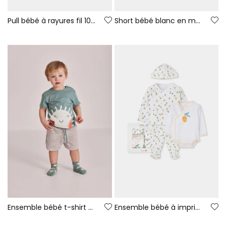
Pull bébé à rayures fil 100 % recyclé | Limited Edition
Short bébé blanc en maille fil 100 % recyclé | Limited Edition
Ensemble bébé t-shirt et short en coton vert
Ensemble bébé à imprimé citrons