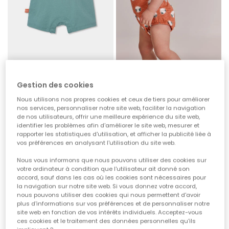
Barboteuse bébé coton blanc
Combinaison bébé en coton imprimé
29,95 €
25,95 €
Gestion des cookies
14,95 €
12,95 €
Nous utilisons nos propres cookies et ceux de tiers pour améliorer
nos services, personnaliser notre site web, faciliter la navigation
-50%
-50%
de nos utilisateurs, offrir une meilleure expérience du site web,
identifier les problèmes afin d'améliorer le site web, mesurer et
rapporter les statistiques d'utilisation, et afficher la publicité liée à
vos préférences en analysant l'utilisation du site web.
Nous vous informons que nous pouvons utiliser des cookies sur
votre ordinateur à condition que l'utilisateur ait donné son
accord, sauf dans les cas où les cookies sont nécessaires pour
la navigation sur notre site web. Si vous donnez votre accord,
nous pouvons utiliser des cookies qui nous permettent d'avoir
plus d'informations sur vos préférences et de personnaliser notre
site web en fonction de vos intérêts individuels. Acceptez-vous
ces cookies et le traitement des données personnelles qu'ils