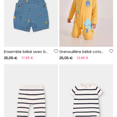
Ensemble bébé avec body et salopette
Grenouillère bébé coton jaune
35,95 €
25,95 €
17,95 €
12,95 €