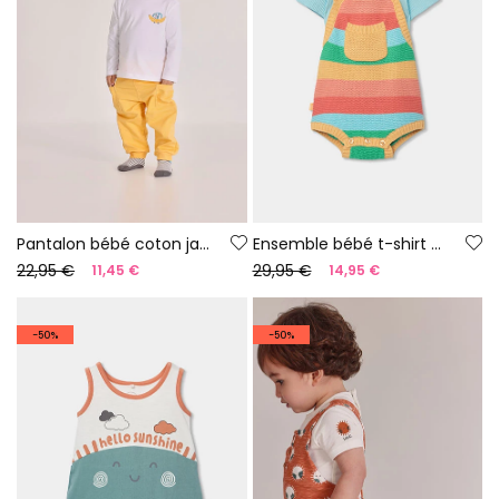
Pantalon bébé coton jaune
Ensemble bébé t-shirt et salopette rayures multicolore
22,95 €
29,95 €
11,45 €
14,95 €
-50%
-50%