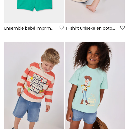
Ensemble bébé imprimé coton
T-shirt unisexe en coton brun