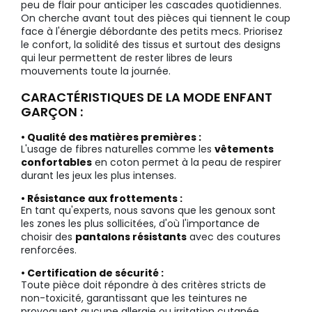
peu de flair pour anticiper les cascades quotidiennes.
On cherche avant tout des pièces qui tiennent le coup
face à l'énergie débordante des petits mecs. Priorisez
le confort, la solidité des tissus et surtout des designs
qui leur permettent de rester libres de leurs
mouvements toute la journée.
CARACTÉRISTIQUES DE LA MODE ENFANT
GARÇON :
• Qualité des matières premières :
L'usage de fibres naturelles comme les
vêtements
confortables
en coton permet à la peau de respirer
durant les jeux les plus intenses.
• Résistance aux frottements :
En tant qu'experts, nous savons que les genoux sont
les zones les plus sollicitées, d'où l'importance de
choisir des
pantalons résistants
avec des coutures
renforcées.
• Certification de sécurité :
Toute pièce doit répondre à des critères stricts de
non-toxicité, garantissant que les teintures ne
provoquent aucune allergie ou irritation cutanée.