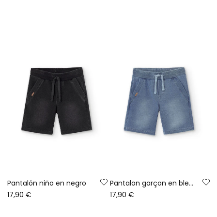
Pantalón niño en negro
Pantalon garçon en bleach
17,90 €
17,90 €