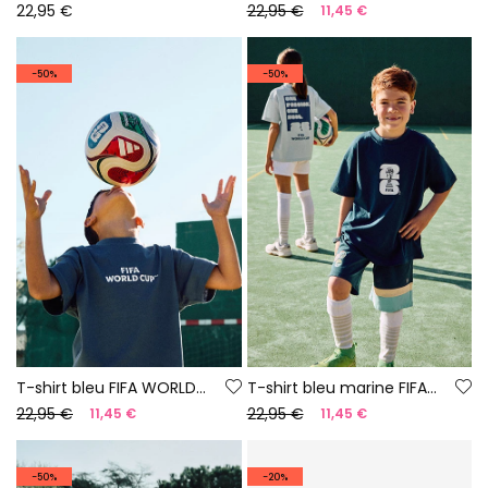
22,95 €
22,95 €
11,45 €
-50%
-50%
T-shirt bleu FIFA WORLD CUP 2026© X Boboli
T-shirt bleu marine FIFA WORLD CUP 2026© X Boboli
22,95 €
22,95 €
11,45 €
11,45 €
-50%
-20%