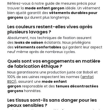
Référez-vous à notre guide de mesures précis pour
trouver la
mode enfant garçon
idéale. Un vêtement
bien ajusté garantit des
vêtements durables pour
garçons
qui durent plus longtemps.
Les couleurs restent-elles vives après
plusieurs lavages ?
Absolument, nos techniques de fixation assurent
des
looks de saison
éclatants. Nous privilégions
des
vêtements confortables
qui gardent leur aspect
neuf même après de nombreux cycles.
Quels sont vos engagements en matière
de fabrication éthique ?
Nous garantissons une production juste car Boboli et
100% de ses usines respectent les normes (
amfori
BSCI
), assurant une
mode enfant
garçon
responsable et des
tenues décontractées
garçons
honnêtes.
Les tissus sont-ils sans danger pour les
peaux sensibles ?