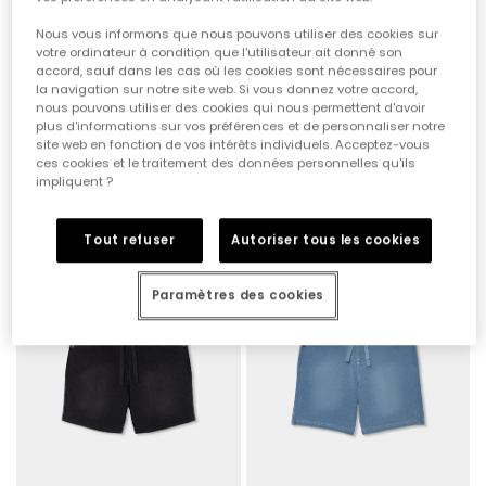
Nous vous informons que nous pouvons utiliser des cookies sur
votre ordinateur à condition que l'utilisateur ait donné son
accord, sauf dans les cas où les cookies sont nécessaires pour
la navigation sur notre site web. Si vous donnez votre accord,
nous pouvons utiliser des cookies qui nous permettent d'avoir
plus d'informations sur vos préférences et de personnaliser notre
site web en fonction de vos intérêts individuels. Acceptez-vous
Bermudas azul marino
Bermuda garçon en maille noir
ces cookies et le traitement des données personnelles qu'ils
19,95 €
19,95 €
impliquent ?
Tout refuser
Autoriser tous les cookies
Paramètres des cookies