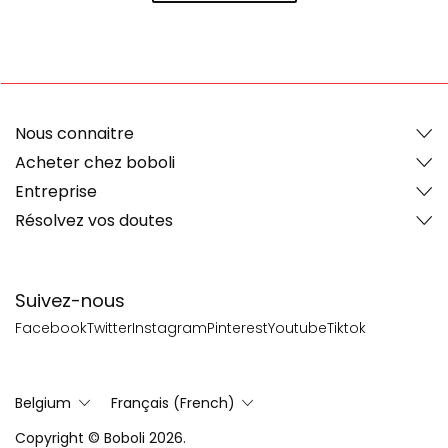
Nous connaitre
Acheter chez boboli
Entreprise
Résolvez vos doutes
Suivez-nous
Facebook
Twitter
Instagram
Pinterest
Youtube
Tiktok
Belgium
Français (French)
Copyright © Boboli 2026.