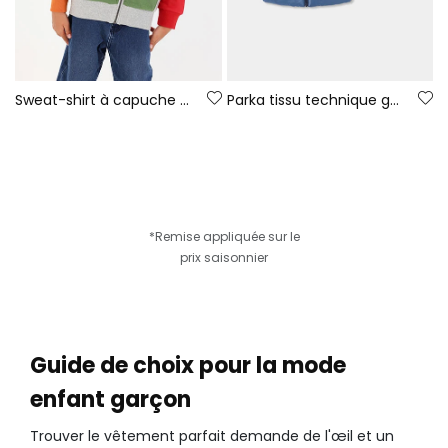
Sweat-shirt à capuche garçon gris chiné Game On
Parka tissu technique garçon bleu réversible imprimée
*Remise appliquée sur le
prix saisonnier
Guide de choix pour la mode
enfant garçon
Trouver le vêtement parfait demande de l'œil et un