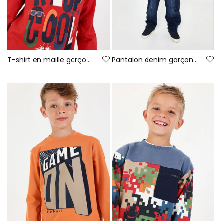
T-shirt en maille garçon grenat imprimé Keep Cool
Pantalon denim garçon bleu avec cordon