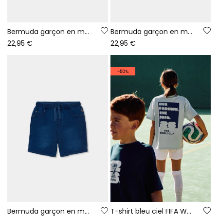
Bermuda garçon en molleton denim noir
Bermuda garçon en molleton denim bleach
22,95 €
22,95 €
-50%
Bermuda garçon en molleton denim bleu
T-shirt bleu ciel FIFA WORLD CUP 2026© X Boboli