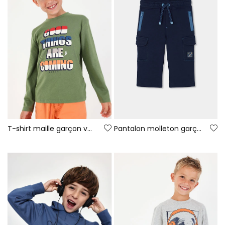
T-shirt maille garçon vert imprimé lettres
Pantalon molleton garçon bleu marine cargo