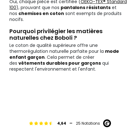
Oui, chaque pièce est certifiée (
OEKO-TEX® Standard
100
), prouvant que nos
pantalons résistants
et
nos
chemises en coton
sont exempts de produits
nocifs.
Pourquoi privilégier les matières
naturelles chez Boboli ?
Le coton de qualité supérieure offre une
thermorégulation naturelle parfaite pour la
mode
enfant garçon
. Cela permet de créer
des
vêtements durables pour garçons
qui
respectent l'environnement et l'enfant.
-
4,64
25 Notations