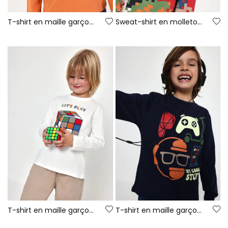
T-shirt en maille garçon orange imprimé Game On
Sweat-shirt en molleton garçon bleu imprimé pixels
T-shirt en maille garçon blanc imprimé Rubik\'s Cube
T-shirt en maille garçon bleu marine imprimé gaming