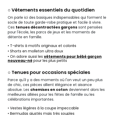
○ Vêtements essentiels du quotidien
On parle ici des basiques indispensables qui forment le
socle de toute garde-robe pratique et facile à vivre.
Ces
tenues décontractées garçons
sont pensées
pour l'école, les parcs de jeux et les moments de
détente en famille.
• T-shirts à motifs originaux et colorés
• Shorts en molleton ultra doux
• On adore aussi les
vêtements pour bébé garçon
nouveau-né
pour les plus petits
○ Tenues pour occasions spéciales
Parce qu'il y a des moments où l'on veut un peu plus
de chic, ces pièces allient élégance et aisance
absolue. Les
chemises en coton
deviennent alors les
meilleures alliées pour les fêtes de famille ou les
célébrations importantes.
• Vestes légères à la coupe impeccable
• Bermudas ajustés mais très souples