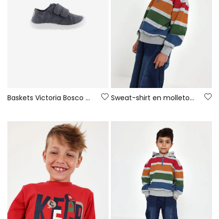
Baskets Victoria Bosco barefoot en toile couleur nuit
Sweat-shirt en molleton garçon gris chiné rayé multicolore