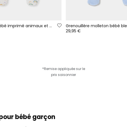
Grenouillère bébé imprimé animaux et arc-en-ciel blanc
29,95 €
*Remise appliquée sur le
prix saisonnier
 pour bébé garçon