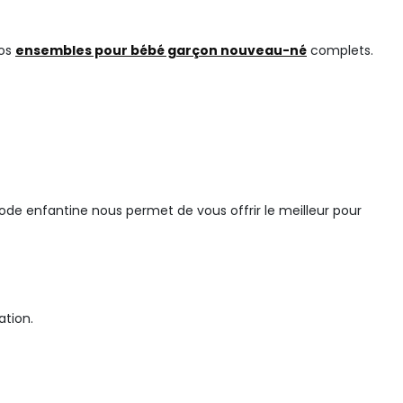
nos
ensembles pour bébé garçon nouveau-né
complets.
de enfantine nous permet de vous offrir le meilleur pour
ation.