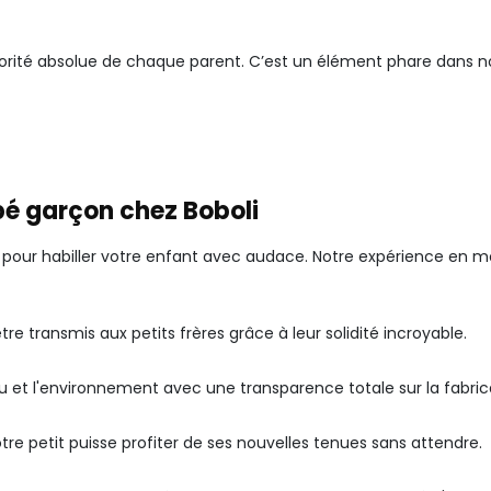
 priorité absolue de chaque parent. C’est un élément phare dans 
bé garçon chez Boboli
pour habiller votre enfant avec audace. Notre expérience en mo
e transmis aux petits frères grâce à leur solidité incroyable.
au et l'environnement avec une transparence totale sur la fabric
petit puisse profiter de ses nouvelles tenues sans attendre.