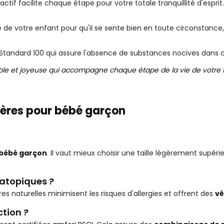
actif facilite chaque étape pour votre totale tranquillité d'esprit.
e de votre enfant pour qu'il se sente bien en toute circonstanc
tandard 100 qui assure l'absence de substances nocives dans cha
le et joyeuse qui accompagne chaque étape de la vie de votre fi
llères pour bébé garçon
 bébé garçon
. Il vaut mieux choisir une taille légèrement supér
 atopiques ?
bres naturelles minimisent les risques d'allergies et offrent des
vê
ction ?