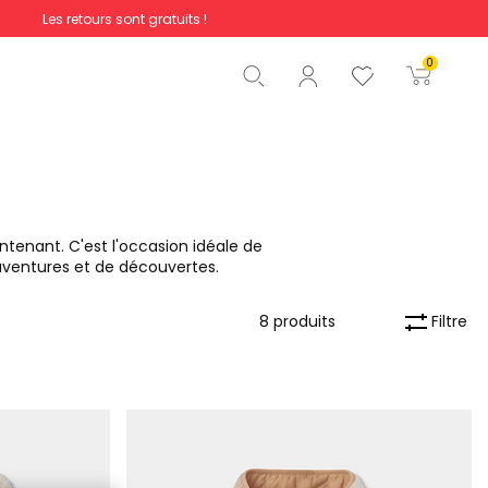
Les retours sont gratuits !
Total
0,00 €
0
Commencer la commande
n
tenant. C'est l'occasion idéale de
aventures et de découvertes.
Filtre
8 produits