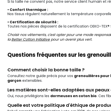
Si la taille ne convient pas, notre service client humain et ré
• Confort thermique :
Nos tissus régulent naturellement la température corporell
• Certification de sécurité :
Toutes nos pièces disposent de la certification OEKO-TEX® S
Choisir nos vêtements, c'est opter pour une mode responsab
la
Better Cotton Initiative
pour un avenir plus vert.
Questions fréquentes sur les grenoui
Comment choisir la bonne taille ?
Consultez notre guide précis pour vos
grenouillères pour
garçon
extensibles.
Les matières sont-elles adaptées aux peaux
Oui, nous privilégions les
dormeuses en coton bio
. Ces fi
Quelle est votre politique d'éthique de produ