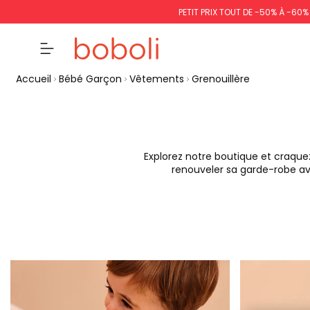
PETIT PRIX TOUT DE -50% À -60
Accueil
Bébé Garçon
Vêtements
Grenouillère
Explorez notre boutique et craquez
renouveler sa garde-robe av