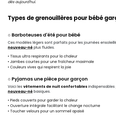
dès aujourd'hui.
Types de grenouillères pour bébé gar
○ Barboteuses d'été pour bébé
Ces modèles légers sont parfaits pour les journées ensoleil
nouveau-né
plus fluides.
• Tissus ultra respirants pour la chaleur
• Jambes courtes pour une fraîcheur maximale
• Couleurs vives qui respirent la joie
○ Pyjamas une pièce pour garçon
Voici les
vêtements de nuit confortables
indispensables 
nouveau-né
basiques.
• Pieds couverts pour garder la chaleur
• Ouverture intégrale facilitant le change nocturne
• Toucher velours pour un sommeil apaisé