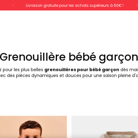
%
Livraison gratuite pour les achats supérieurs à 60€ !
Grenouillère bébé garço
 pour les plus belles
grenouillères pour bébé garçon
dès main
ec des pièces dynamiques et douces pour une saison pleine d'