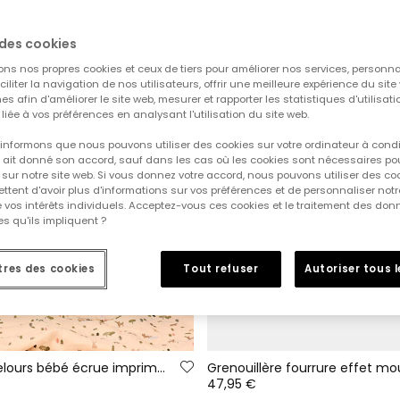
des cookies
ons nos propres cookies et ceux de tiers pour améliorer nos services, personna
aciliter la navigation de nos utilisateurs, offrir une meilleure expérience du site 
es afin d'améliorer le site web, mesurer et rapporter les statistiques d'utilisatio
é liée à vos préférences en analysant l'utilisation du site web.
informons que nous pouvons utiliser des cookies sur votre ordinateur à cond
ur ait donné son accord, sauf dans les cas où les cookies sont nécessaires pou
sur notre site web. Si vous donnez votre accord, nous pouvons utiliser des co
tent d'avoir plus d'informations sur vos préférences et de personnaliser notr
e vos intérêts individuels. Acceptez-vous ces cookies et le traitement des do
s qu'ils impliquent ?
res des cookies
Tout refuser
Autoriser tous 
Grenouillère velours bébé écrue imprimé forêt
47,95 €