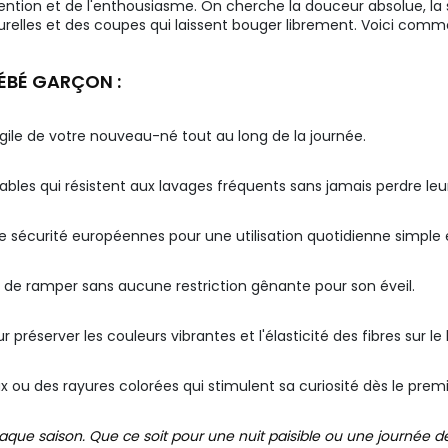
ntion et de l'enthousiasme. On cherche la douceur absolue, la sol
aturelles et des coupes qui laissent bouger librement. Voici comm
ÉBÉ GARÇON :
ragile de votre nouveau-né tout au long de la journée.
ables qui résistent aux lavages fréquents sans jamais perdre leur
 sécurité européennes pour une utilisation quotidienne simple 
de ramper sans aucune restriction gênante pour son éveil.
server les couleurs vibrantes et l'élasticité des fibres sur le
ou des rayures colorées qui stimulent sa curiosité dès le premi
e saison. Que ce soit pour une nuit paisible ou une journée de j