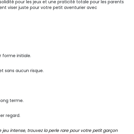
idité pour les jeux et une praticité totale pour les parents
ent viser juste pour votre petit aventurier avec
 forme initiale.
et sans aucun risque.
 long terme.
er regard.
eu intense, trouvez la perle rare pour votre petit garçon