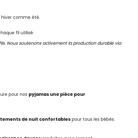
e, hiver comme été.
que fil utilisé.
ls. Nous soutenons activement la production durable via
ieure pour nos
pyjamas une pièce pour
tements de nuit confortables
pour tous les bébés.