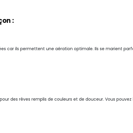
çon :
lées car ils permettent une aération optimale. Ils se marient p
pour des rêves remplis de couleurs et de douceur. Vous pouvez 