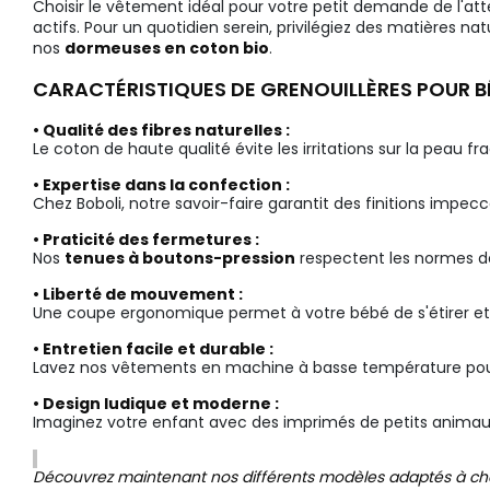
Choisir le vêtement idéal pour votre petit demande de l'atte
actifs. Pour un quotidien serein, privilégiez des matières n
nos
dormeuses en coton bio
.
CARACTÉRISTIQUES DE GRENOUILLÈRES POUR B
• Qualité des fibres naturelles :
Le coton de haute qualité évite les irritations sur la peau f
• Expertise dans la confection :
Chez Boboli, notre savoir-faire garantit des finitions impecc
• Praticité des fermetures :
Nos
tenues à boutons-pression
respectent les normes de
• Liberté de mouvement :
Une coupe ergonomique permet à votre bébé de s'étirer et 
• Entretien facile et durable :
Lavez nos vêtements en machine à basse température pour pré
• Design ludique et moderne :
Imaginez votre enfant avec des imprimés de petits animaux 
Découvrez maintenant nos différents modèles adaptés à chaqu