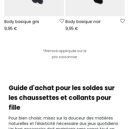
Body basique gris
Body basique noir
9,95 €
9,95 €
*Remise appliquée sur le
prix saisonnier
Guide d'achat pour les soldes sur
les chaussettes et collants pour
fille
Pour bien choisir, misez sur la douceur des matières
naturelles et l'élasticité nécessaire aux jeux quotidiens.
Un bon accessoire doit maintenir sans serrer tout en