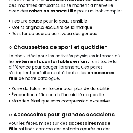
des imprimés amusants. Ils se marient à merveille
avec des
robes naissance fille
pour un look complet.
• Texture douce pour la peau sensible
• Motifs originaux exclusifs de la marque
• Résistance accrue au niveau des genoux
○ Chaussettes de sport et quotidien
Le choix idéal pour les activités physiques intenses où
les
vêtements confortables enfant
font toute la
différence pour bouger librement. Ces paires
s'adaptent parfaitement à toutes les
chaussures
fille
de notre catalogue.
• Zone du talon renforcée pour plus de durabilité
• Évacuation efficace de l'humidité corporelle
• Maintien élastique sans compression excessive
○ Accessoires pour grandes occasions
Pour les fêtes, misez sur des
accessoires mode
fille
raffinés comme des collants ajourés ou des