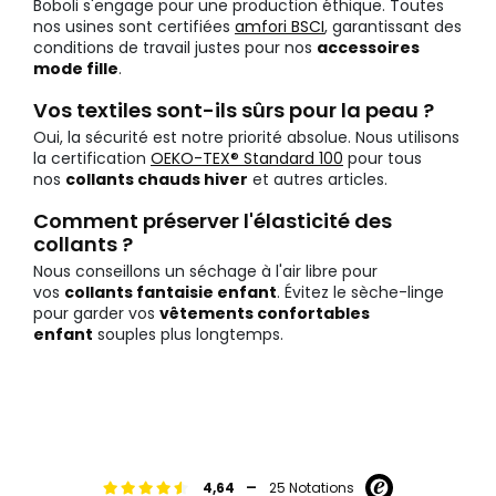
Boboli s'engage pour une production éthique. Toutes
nos usines sont certifiées
amfori BSCI
, garantissant des
conditions de travail justes pour nos
accessoires
mode fille
.
Vos textiles sont-ils sûrs pour la peau ?
Oui, la sécurité est notre priorité absolue. Nous utilisons
la certification
OEKO-TEX® Standard 100
pour tous
nos
collants chauds hiver
et autres articles.
Comment préserver l'élasticité des
collants ?
Nous conseillons un séchage à l'air libre pour
vos
collants fantaisie enfant
. Évitez le sèche-linge
pour garder vos
vêtements confortables
enfant
souples plus longtemps.
-
4,64
25 Notations