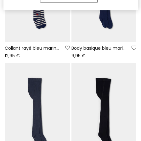
Collant rayé bleu marine avec cœur
Body basique bleu marine
12,95 €
9,95 €