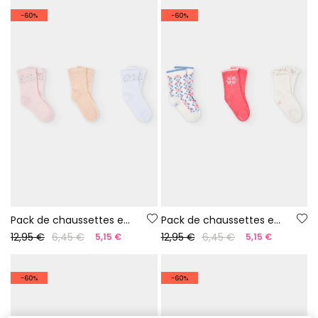
-60%
-60%
Pack de chaussettes en coton unies
Pack de chaussettes en coton blanc
12,95 €
6,45 €
12,95 €
6,45 €
5,15 €
5,15 €
-60%
-60%