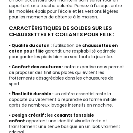
apportant une touche colorée. Pensez à l'usage, entre
les modèles épais pour l'école et les versions légères
pour les moments de détente à la maison.
CARACTÉRISTIQUES DE SOLDES SUR LES
CHAUSSETTES ET COLLANTS POUR FILLE :
• Qualité du coton :
l'utilisation de
chaussettes en
coton pour fille
garantit une respirabilité optimale
pour garder les pieds bien au sec toute la journée.
• Confort des coutures :
notre expertise nous permet
de proposer des finitions plates qui évitent les
frottements désagréables dans les chaussures de
sport.
• Élasticité durable :
un critère essentiel reste la
capacité du vêtement à reprendre sa forme initiale
après de nombreux lavages intensifs en machine.
• Design créatif :
les
collants fantaisie
enfant
apportent une identité visuelle forte et
transforment une tenue basique en un look vraiment
original.