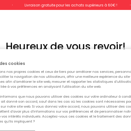
%
Livraison gratuite pour les achats supérieurs à 60€ !
Heureux de vous revoir!
Se connecter pour accéder
des cookies
ons nos propres cookies et ceux de tiers pour améliorer nos services, personna
aciliter la navigation de nos utilisateurs, offrir une meilleure expérience du site 
es afin d'améliorer le site web, mesurer et rapporter les statistiques d'utilisatio
é liée à vos préférences en analysant l'utilisation du site web.
informons que nous pouvons utiliser des cookies sur votre ordinateur à cond
ur ait donné son accord, sauf dans les cas où les cookies sont nécessaires pou
sur notre site web. Si vous donnez votre accord, nous pouvons utiliser des co
tent d'avoir plus d'informations sur vos préférences et de personnaliser notr
S'identifier
e vos intérêts individuels. Acceptez-vous ces cookies et le traitement des do
s qu'ils impliquent ?
Mot de passe oublié ?