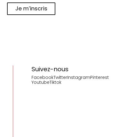
Je m’inscris
Suivez-nous
Facebook
Twitter
Instagram
Pinterest
Youtube
Tiktok