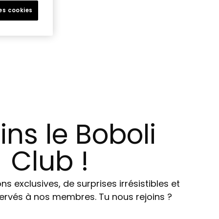
les cookies
 !
ins le Boboli
Club !
ns exclusives, de surprises irrésistibles et
ervés à nos membres. Tu nous rejoins ?