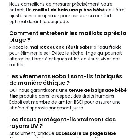
Nous conseillons de mesurer précisément votre
enfant. Un
maillot de bain une pièce bébé
doit être
ajusté sans comprimer pour assurer un confort
optimal durant la baignade.
Comment entretenir les maillots après la
plage ?
Rincez le
maillot couche réutilisable
à l'eau froide
pour éliminer le sel. Évitez le sèche-linge qui pourrait
altérer les fibres élastiques et les couleurs vives des
motifs.
Les vêtements Boboli sont-ils fabriqués
de manière éthique ?
Oui, nous garantissons une
tenue de baignade bébé
fille
produite dans le respect des droits humains.
Boboli est membre de
amfori BSCI
pour assurer une
chaîne d'approvisionnement juste.
Les tissus protègent-ils vraiment des
rayons UV ?
Absolument, chaque
accessoire de plage bébé