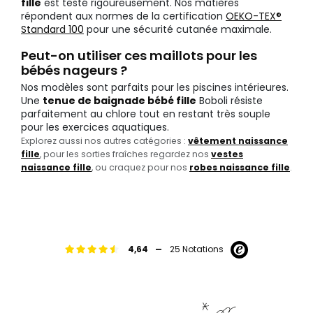
fille
est testé rigoureusement. Nos matières
répondent aux normes de la certification
OEKO-TEX®
Standard 100
pour une sécurité cutanée maximale.
Peut-on utiliser ces maillots pour les
bébés nageurs ?
Nos modèles sont parfaits pour les piscines intérieures.
Une
tenue de baignade bébé fille
Boboli résiste
parfaitement au chlore tout en restant très souple
pour les exercices aquatiques.
Explorez aussi nos autres catégories :
vêtement naissance
fille
, pour les sorties fraîches regardez nos
vestes
naissance fille
, ou craquez pour nos
robes naissance fille
.
-
4,64
25 Notations