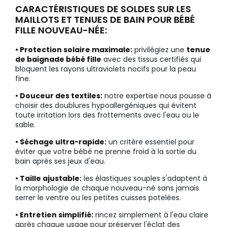
CARACTÉRISTIQUES DE SOLDES SUR LES
MAILLOTS ET TENUES DE BAIN POUR BÉBÉ
FILLE NOUVEAU-NÉE:
• Protection solaire maximale:
privilégiez une
tenue
de baignade bébé fille
avec des tissus certifiés qui
bloquent les rayons ultraviolets nocifs pour la peau
fine.
• Douceur des textiles:
notre expertise nous pousse à
choisir des doublures hypoallergéniques qui évitent
toute irritation lors des frottements avec l'eau ou le
sable.
• Séchage ultra-rapide:
un critère essentiel pour
éviter que votre bébé ne prenne froid à la sortie du
bain après ses jeux d'eau.
• Taille ajustable:
les élastiques souples s'adaptent à
la morphologie de chaque nouveau-né sans jamais
serrer le ventre ou les petites cuisses potelées.
• Entretien simplifié:
rincez simplement à l'eau claire
après chaque usage pour préserver l'éclat des