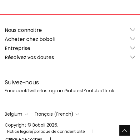
Nous connaitre
Acheter chez boboli
Entreprise
Résolvez vos doutes
Suivez-nous
Facebook
Twitter
Instagram
Pinterest
Youtube
Tiktok
Belgium
Français (French)
Copyright © Boboli 2026.
Notice légale/politique de confidentialité
Politique de cookies