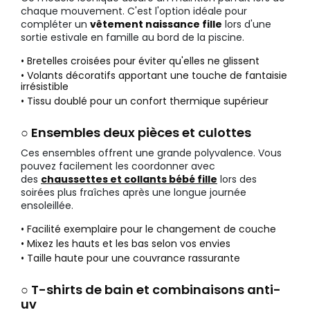
chaque mouvement. C'est l'option idéale pour
compléter un
vêtement naissance fille
lors d'une
sortie estivale en famille au bord de la piscine.
• Bretelles croisées pour éviter qu'elles ne glissent
• Volants décoratifs apportant une touche de fantaisie
irrésistible
• Tissu doublé pour un confort thermique supérieur
○ Ensembles deux pièces et culottes
Ces ensembles offrent une grande polyvalence. Vous
pouvez facilement les coordonner avec
des
chaussettes et collants bébé fille
lors des
soirées plus fraîches après une longue journée
ensoleillée.
• Facilité exemplaire pour le changement de couche
• Mixez les hauts et les bas selon vos envies
• Taille haute pour une couvrance rassurante
○ T-shirts de bain et combinaisons anti-
uv