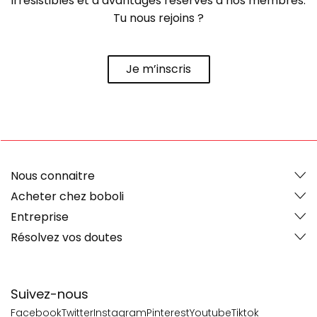
irrésistibles et d’avantages réservés à nos membres.
Tu nous rejoins ?
Je m’inscris
Nous connaitre
Acheter chez boboli
Entreprise
Résolvez vos doutes
Suivez-nous
Facebook
Twitter
Instagram
Pinterest
Youtube
Tiktok