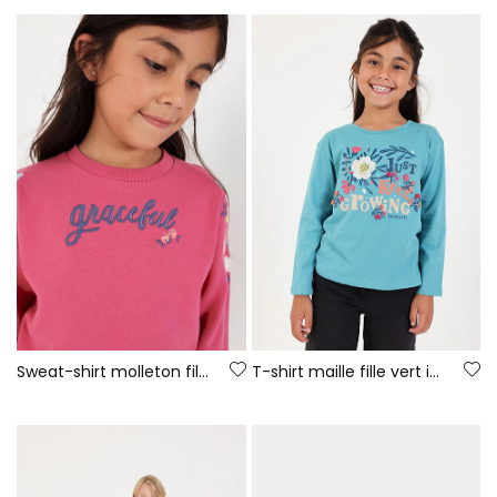
Sweat-shirt molleton fille fraise brodé fleurs
T-shirt maille fille vert imprimé floral