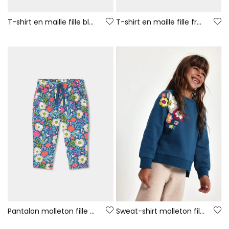
T-shirt en maille fille blanc imprimé fille et renard
T-shirt en maille fille fraise broderie fleurs
Pantalon molleton fille vert imprimé fleurs
Sweat-shirt molleton fille vert imprimé fleurs