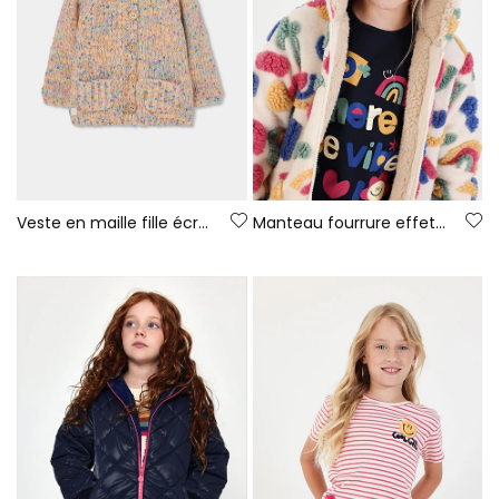
Veste en maille fille écrue multicolore à capuche
Manteau fourrure effet mouton fille écru imprimé multicolore