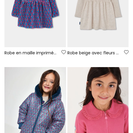
Robe en maille imprimée fleurs bleu et rose
Robe beige avec fleurs au crochet