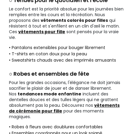
○ Tenues pour le quotidien et l'école
Le confort est la priorité absolue pour les journées bien
remplies entre les cours et la récréation. Nous
proposons des
vêtements colorés pour filles
qui
résistent à tout et s'enfilent en un clin d'œil le matin.
Ces
vêtements pour fille
sont pensés pour la vraie
vie.
• Pantalons extensibles pour bouger librement
• T-shirts en coton doux pour la peau
• Sweatshirts chauds avec des imprimés amusants
○ Robes et ensembles de fête
Pour les grandes occasions, l'élégance ne doit jamais
sacrifier le plaisir de jouer et de danser librement.
Nos
tendances mode enfantine
incluent des
dentelles douces et des tulles légers qui ne grattent
absolument pas la peau. Découvrez nos
vêtements
de cérémonie pour fille
pour des moments
magiques.
• Robes à fleurs avec doublures confortables
• Ensembles coordonnés pour un look soigné