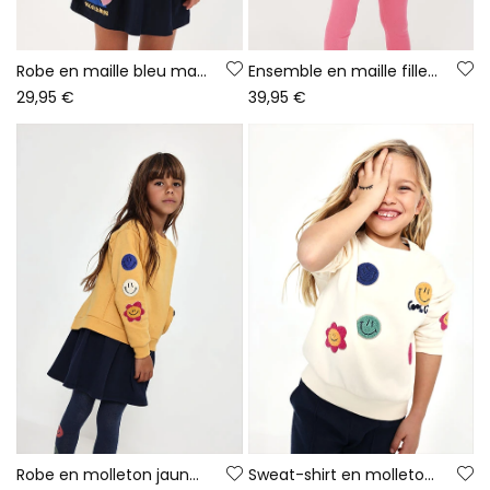
Robe en maille bleu marine imprimée avec sequins
Ensemble en maille fille bleu marine imprimé arc-en-ciel
29,95 €
39,95 €
Robe en molleton jaune avec patches d\'émoticônes
Sweat-shirt en molleton fille écru avec emojis