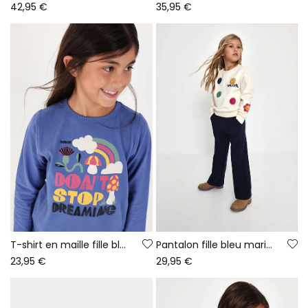
42,95 €
35,95 €
T-shirt en maille fille bleu imprimé arc-en-ciel
Pantalon fille bleu marine
23,95 €
29,95 €