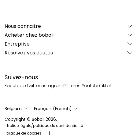
Nous connaitre
Acheter chez boboli
Entreprise
Résolvez vos doutes
Suivez-nous
Facebook
Twitter
Instagram
Pinterest
Youtube
Tiktok
Belgium
Français (French)
Copyright © Boboli 2026.
Notice légale/politique de confidentialité
Politique de cookies