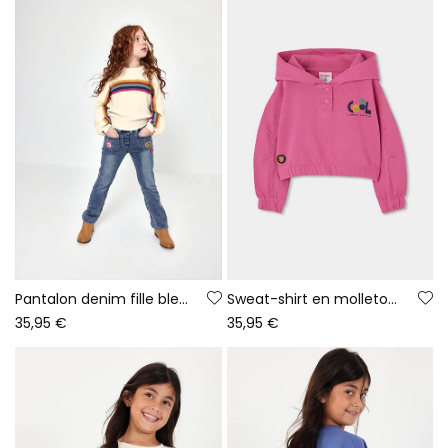
Pantalon denim fille bleu avec patches de fleurs
Sweat-shirt en molleton fille fraise à capuche imprimée
35,95 €
35,95 €