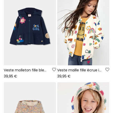
Veste molleton fille bleu marine imprimé fleurs
Veste maille fille écrue imprimé multicolore
39,95 €
39,95 €