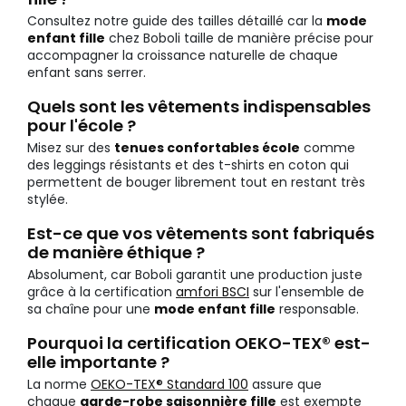
Consultez notre guide des tailles détaillé car la
mode
enfant fille
chez Boboli taille de manière précise pour
accompagner la croissance naturelle de chaque
enfant sans serrer.
Quels sont les vêtements indispensables
pour l'école ?
Misez sur des
tenues confortables école
comme
des leggings résistants et des t-shirts en coton qui
permettent de bouger librement tout en restant très
stylée.
Est-ce que vos vêtements sont fabriqués
de manière éthique ?
Absolument, car Boboli garantit une production juste
grâce à la certification
amfori BSCI
sur l'ensemble de
sa chaîne pour une
mode enfant fille
responsable.
Pourquoi la certification OEKO-TEX® est-
elle importante ?
La norme
OEKO-TEX® Standard 100
assure que
chaque
garde-robe saisonnière fille
est exempte