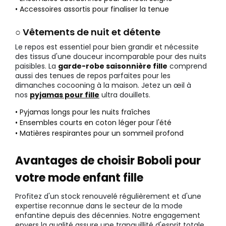
• Accessoires assortis pour finaliser la tenue
○ Vêtements de nuit et détente
Le repos est essentiel pour bien grandir et nécessite
des tissus d'une douceur incomparable pour des nuits
paisibles. La
garde-robe saisonnière fille
comprend
aussi des tenues de repos parfaites pour les
dimanches cocooning à la maison. Jetez un œil à
nos
pyjamas pour fille
ultra douillets.
• Pyjamas longs pour les nuits fraîches
• Ensembles courts en coton léger pour l'été
• Matières respirantes pour un sommeil profond
Avantages de choisir Boboli pour
votre mode enfant fille
Profitez d'un stock renouvelé régulièrement et d'une
expertise reconnue dans le secteur de la mode
enfantine depuis des décennies. Notre engagement
envers la qualité assure une tranquillité d'esprit totale