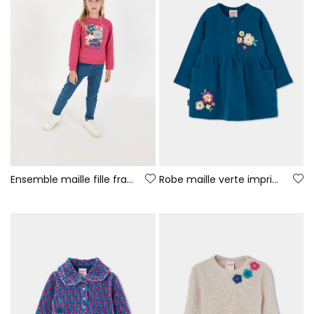
Ensemble maille fille fraise imprimé fleurs
Robe maille verte imprimée de fleurs