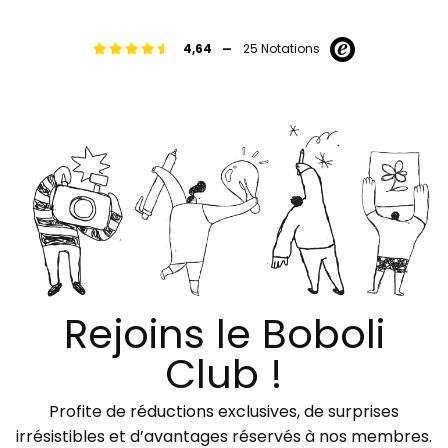
-
4,64
25 Notations
Rejoins le Boboli
Club !
Profite de réductions exclusives, de surprises
irrésistibles et d’avantages réservés à nos membres.