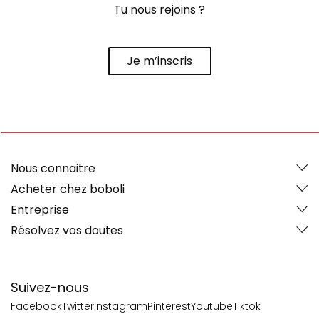
Tu nous rejoins ?
Je m’inscris
Nous connaitre
Acheter chez boboli
Entreprise
Résolvez vos doutes
Suivez-nous
Facebook
Twitter
Instagram
Pinterest
Youtube
Tiktok