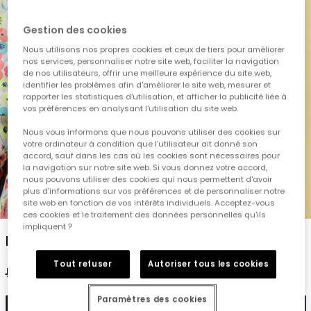
Gestion des cookies
Nous utilisons nos propres cookies et ceux de tiers pour améliorer
nos services, personnaliser notre site web, faciliter la navigation
de nos utilisateurs, offrir une meilleure expérience du site web,
identifier les problèmes afin d'améliorer le site web, mesurer et
rapporter les statistiques d'utilisation, et afficher la publicité liée à
vos préférences en analysant l'utilisation du site web.
Nous vous informons que nous pouvons utiliser des cookies sur
votre ordinateur à condition que l'utilisateur ait donné son
accord, sauf dans les cas où les cookies sont nécessaires pour
la navigation sur notre site web. Si vous donnez votre accord,
nous pouvons utiliser des cookies qui nous permettent d'avoir
plus d'informations sur vos préférences et de personnaliser notre
1
2
3
4
5
site web en fonction de vos intérêts individuels. Acceptez-vous
ces cookies et le traitement des données personnelles qu'ils
impliquent ?
Parka fille tissu technique imprimé fleurs
Tout refuser
Autoriser tous les cookies
59,95 €
29,95 €
23,95 €
Paramètres des cookies
Ajouter