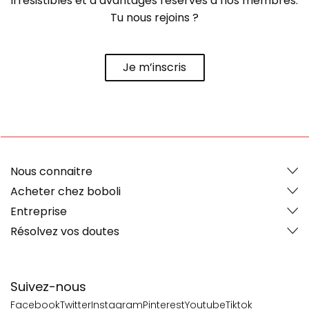
irrésistibles et d’avantages réservés à nos membres.
Tu nous rejoins ?
Je m’inscris
Nous connaitre
Acheter chez boboli
Entreprise
Résolvez vos doutes
Suivez-nous
Facebook
Twitter
Instagram
Pinterest
Youtube
Tiktok