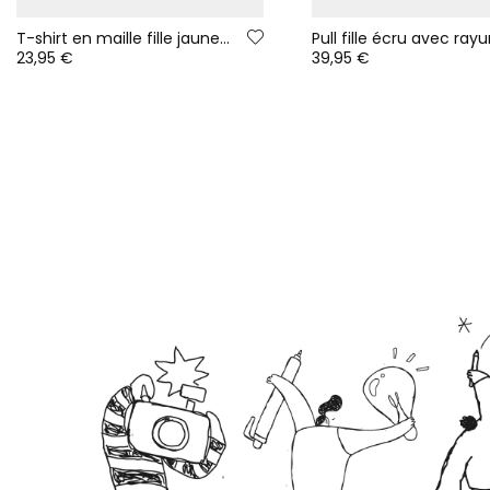
T-shirt en maille fille jaune avec sequins smiley
23,95 €
39,95 €