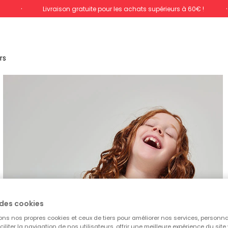
%
Livraison gratuite pour les achats supérieurs à 60€ !
rs
des cookies
ons nos propres cookies et ceux de tiers pour améliorer nos services, personna
aciliter la navigation de nos utilisateurs, offrir une meilleure expérience du site 