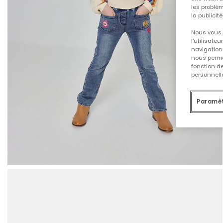
les problèm
la publicit
Nous vous 
l'utilisate
navigation 
nous permet
fonction d
personnelle
Paramèt