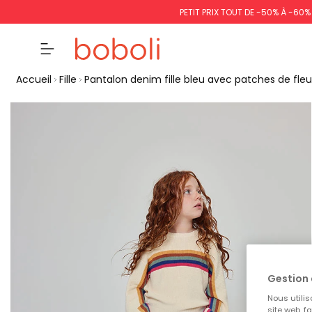
PETIT PRIX TOUT DE -50% À -60
Accueil
Fille
Pantalon denim fille bleu avec patches de fleu
Gestion 
Nous utilis
site web, f