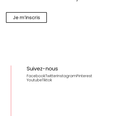
Je m’inscris
Suivez-nous
Facebook
Twitter
Instagram
Pinterest
Youtube
Tiktok