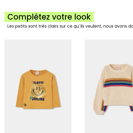
Complétez votre look
Les petits sont très clairs sur ce qu´ils veulent, nous avons 