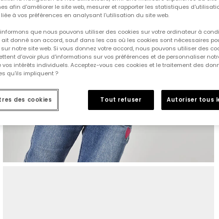
es afin d'améliorer le site web, mesurer et rapporter les statistiques d'utilisatio
é liée à vos préférences en analysant l'utilisation du site web.
informons que nous pouvons utiliser des cookies sur votre ordinateur à cond
ur ait donné son accord, sauf dans les cas où les cookies sont nécessaires pou
sur notre site web. Si vous donnez votre accord, nous pouvons utiliser des co
tent d'avoir plus d'informations sur vos préférences et de personnaliser notr
e vos intérêts individuels. Acceptez-vous ces cookies et le traitement des do
s qu'ils impliquent ?
res des cookies
Tout refuser
Autoriser tous 