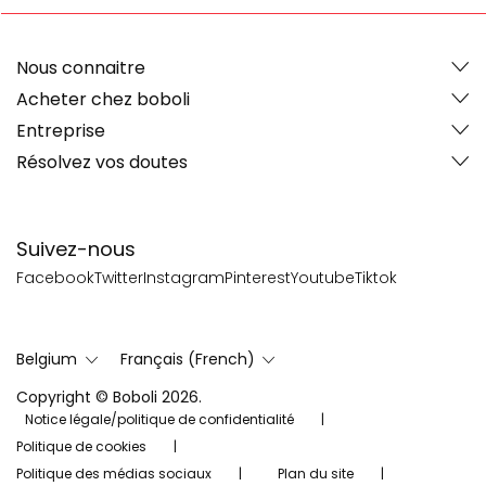
Nous connaitre
Acheter chez boboli
Entreprise
Résolvez vos doutes
Suivez-nous
Facebook
Twitter
Instagram
Pinterest
Youtube
Tiktok
Belgium
Français (French)
Copyright © Boboli 2026.
Notice légale/politique de confidentialité
Politique de cookies
Politique des médias sociaux
Plan du site