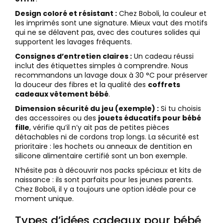
Design coloré et résistant :
Chez Boboli, la couleur et
les imprimés sont une signature. Mieux vaut des motifs
qui ne se délavent pas, avec des coutures solides qui
supportent les lavages fréquents.
Consignes d’entretien claires :
Un cadeau réussi
inclut des étiquettes simples à comprendre. Nous
recommandons un lavage doux à 30 °C pour préserver
la douceur des fibres et la qualité des
coffrets
cadeaux vêtement bébé
.
Dimension sécurité du jeu (exemple) :
Si tu choisis
des accessoires ou des
jouets éducatifs pour bébé
fille
, vérifie qu’il n’y ait pas de petites pièces
détachables ni de cordons trop longs. La sécurité est
prioritaire : les hochets ou anneaux de dentition en
silicone alimentaire certifié sont un bon exemple.
N’hésite pas à découvrir nos packs spéciaux et kits de
naissance : ils sont parfaits pour les jeunes parents.
Chez Boboli, il y a toujours une option idéale pour ce
moment unique.
Types d’idées cadeaux pour bébé