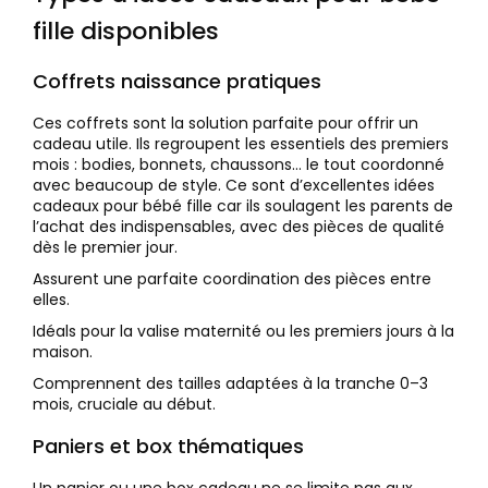
fille disponibles
Coffrets naissance pratiques
Ces coffrets sont la solution parfaite pour offrir un
cadeau utile. Ils regroupent les essentiels des premiers
mois : bodies, bonnets, chaussons… le tout coordonné
avec beaucoup de style. Ce sont d’excellentes idées
cadeaux pour bébé fille car ils soulagent les parents de
l’achat des indispensables, avec des pièces de qualité
dès le premier jour.
Assurent une parfaite coordination des pièces entre
elles.
Idéals pour la valise maternité ou les premiers jours à la
maison.
Comprennent des tailles adaptées à la tranche 0–3
mois, cruciale au début.
Paniers et box thématiques
Un panier ou une box cadeau ne se limite pas aux