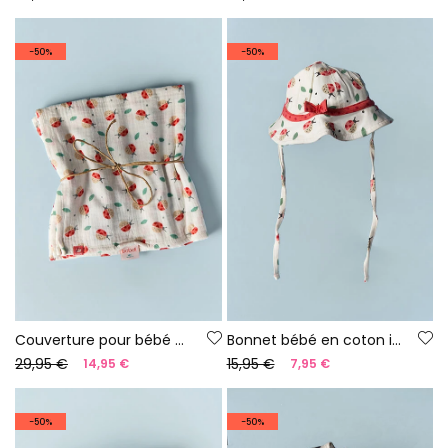
-50%
-50%
Couverture pour bébé en coton imprimé
Bonnet bébé en coton imprimé
29,95 €
15,95 €
14,95 €
7,95 €
-50%
-50%