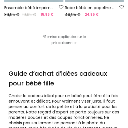
Ensemble bébé imprimé coton
Robe bébé en popeline à carreaux bleus
39,95 €
19,95 €
49,95 €
15,95 €
24,95 €
*Remise appliquée sur le
prix saisonnier
Guide d’achat d’idées cadeaux
pour bébé fille
Choisir le cadeau idéal pour un bébé peut être à la fois
émouvant et délicat. Pour vraiment viser juste, il faut
penser au confort de la petite et à la praticité pour les
parents. Notre regard d’expert se porte toujours sur des
matières douces et des coupes fonctionnelles. Ne
choisis pas seulement en pensant à la photo du