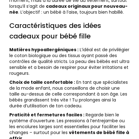
moment, mais à la durée de vie du vêtement, surtout
lorsqu’il s’agit de
cadeaux originaux pour nouveau-
née
. L’objectif : un bébé à l’aise, toujours bien habillé.
Caractéristiques des idées
cadeaux pour bébé fille
Matières hypoallergéniques :
L’idéal est de privilégier
le coton biologique ou des tissus ayant passé des
contrôles de qualité stricts. La peau des bébés est ultra
sensible et a besoin de respirer pour éviter irritations et
rougeurs.
Choix de taille confortable :
En tant que spécialistes
de la mode enfant, nous conseillons de choisir une
taille au-dessus de celle correspondant à son âge. Les
bébés grandissent très vite ! Tu prolonges ainsi la
durée d’utilisation de ton cadeau.
Praticité et fermetures faciles :
Regarde bien le
système d’ouverture. Les pressions à l’entrejambe ou
les encolures larges sont essentielles pour faciliter les
changes – surtout pour les
vêtements de bébé fille à
offrir
.