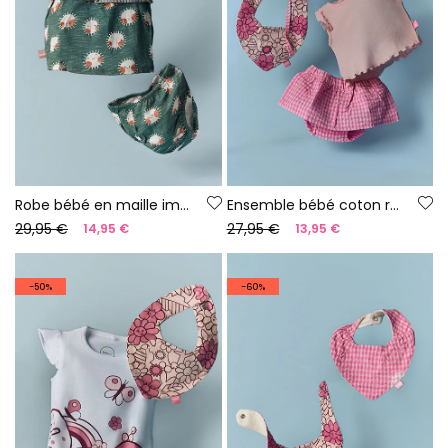
Robe bébé en maille imprimée
Ensemble bébé coton rose
29,95 €
27,95 €
14,95 €
13,95 €
-50%
-60%