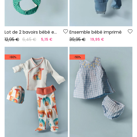
Lot de 2 bavoirs bébé en coton imprimé.
Ensemble bébé imprimé
12,95 €
6,45 €
39,95 €
5,15 €
19,95 €
-60%
-50%