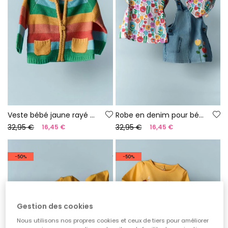
Veste bébé jaune rayé en maille
Robe en denim pour bébé
32,95 €
32,95 €
16,45 €
16,45 €
-50%
-50%
Gestion des cookies
Nous utilisons nos propres cookies et ceux de tiers pour améliorer