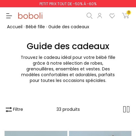
PETIT PRIX TOUT DE -50% À -60%
0
Accueil
Bébé fille
Guide des cadeaux
Guide des cadeaux
Trouvez le cadeau idéal pour votre bébé fille
Sous-total
0,00 €
grâce à notre sélection de robes,
grenouillères, ensembles et vestes. Des
Total
0,00 €
modèles confortables et adorables, parfaits
pour toutes les occasions spéciales.
poursuit
Commencer la comm
Filtre
33 produits