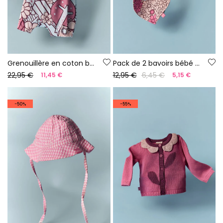
Grenouillère en coton blanche pour bébé
Pack de 2 bavoirs bébé en coton imprimé
22,95 €
12,95 €
6,45 €
11,45 €
5,15 €
-50%
-55%