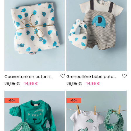
Couverture en coton imprimé pour bébé
Grenouillère bébé coton gris blanc
29,95 €
29,95 €
14,95 €
14,95 €
-50%
-50%