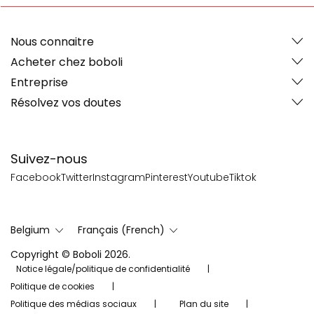
Nous connaitre
Acheter chez boboli
Entreprise
Résolvez vos doutes
Suivez-nous
Facebook
Twitter
Instagram
Pinterest
Youtube
Tiktok
Belgium
Français (French)
Copyright © Boboli 2026.
Notice légale/politique de confidentialité
Politique de cookies
Politique des médias sociaux
Plan du site