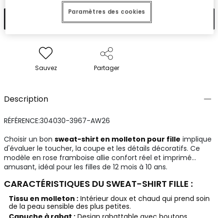
Paramètres des cookies
Ajouter
Sauvez
Partager
Description
RÉFÉRENCE:304030-3967-AW26
Choisir un bon
sweat-shirt en molleton pour fille
implique
d'évaluer le toucher, la coupe et les détails décoratifs. Ce
modèle en rose framboise allie confort réel et imprimé
amusant, idéal pour les filles de 12 mois à 10 ans.
CARACTÉRISTIQUES DU SWEAT-SHIRT FILLE :
Tissu en molleton :
Intérieur doux et chaud qui prend soin
de la peau sensible des plus petites.
Capuche à rabat :
Design rabattable avec boutons