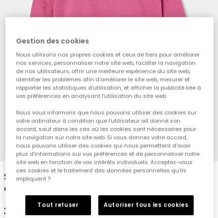
Gestion des cookies
Nous utilisons nos propres cookies et ceux de tiers pour améliorer
nos services, personnaliser notre site web, faciliter la navigation
de nos utilisateurs, offrir une meilleure expérience du site web,
identifier les problèmes afin d'améliorer le site web, mesurer et
rapporter les statistiques d'utilisation, et afficher la publicité liée à
vos préférences en analysant l'utilisation du site web.
Nous vous informons que nous pouvons utiliser des cookies sur
votre ordinateur à condition que l'utilisateur ait donné son
accord, sauf dans les cas où les cookies sont nécessaires pour
la navigation sur notre site web. Si vous donnez votre accord,
nous pouvons utiliser des cookies qui nous permettent d'avoir
1
2
3
4
plus d'informations sur vos préférences et de personnaliser notre
site web en fonction de vos intérêts individuels. Acceptez-vous
ces cookies et le traitement des données personnelles qu'ils
Sweat-shirt en molleton fille fraise à
impliquent ?
capuche imprimée
Tout refuser
Autoriser tous les cookies
35,95 €