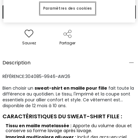
Paramètres des cookies
Ajouter
Sauvez
Partager
Description
RÉFÉRENCE:304085-9946-AW26
Bien choisir un
sweat-shirt en maille pour fille
fait toute la
différence au quotidien. Le tissu, l'imprimé et la coupe sont
essentiels pour allier confort et style. Ce vêtement est
disponible de 12 mois à 10 ans.
CARACTÉRISTIQUES DU SWEAT-SHIRT FILLE :
Tissu en maille matelassée :
Apporte du volume doux et
conserve sa forme lavage après lavage.
Imprimé multicolore all-over :
Inclut des arcs-en-ciel,