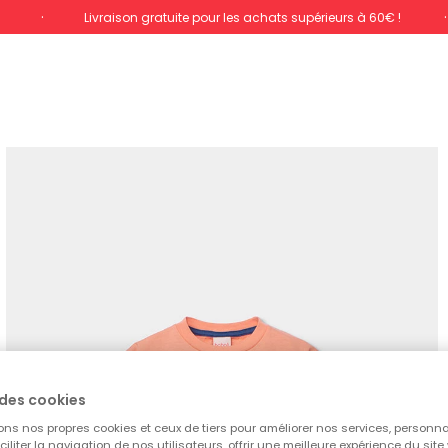
%
Livraison gratuite pour les achats supérieurs à 60€ !
des cookies
ons nos propres cookies et ceux de tiers pour améliorer nos services, personna
aciliter la navigation de nos utilisateurs, offrir une meilleure expérience du site 