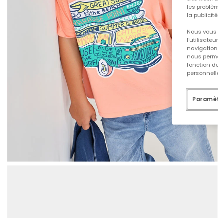
les problèm
la publicit
Nous vous 
l'utilisate
navigation 
nous permet
fonction d
personnelle
Paramèt