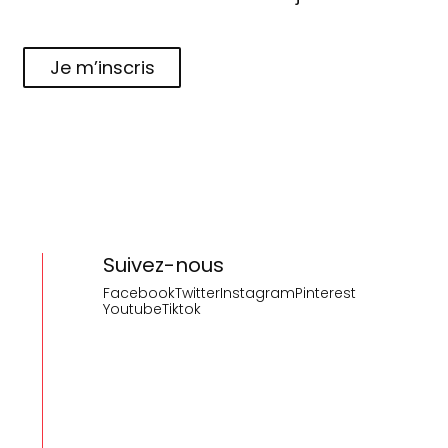
Je m’inscris
Suivez-nous
Facebook
Twitter
Instagram
Pinterest
Youtube
Tiktok