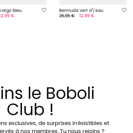
cargo bleu
Bermuda vert d\'eau
12,95 €
25,95 €
12,95 €
ins le Boboli
Club !
ns exclusives, de surprises irrésistibles et
ervés à nos membres. Tu nous rejoins ?