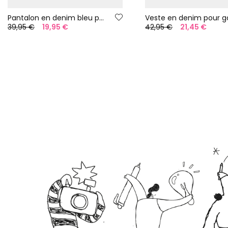
Pantalon en denim bleu pour garçon
39,95 €
19,95 €
42,95 €
21,45 €