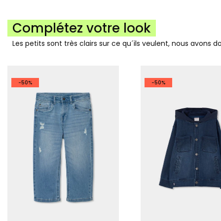
Complétez votre look
Les petits sont très clairs sur ce qu´ils veulent, nous avons 
-50%
-50%