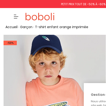
PETIT PRIX TOUT DE -50% À -60
Accueil
Garçon
T-shirt enfant orange imprimée
-50%
Gestion 
Nous utilis
site web, f