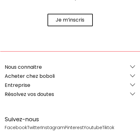
Je m’inscris
Nous connaitre
Acheter chez boboli
Entreprise
Résolvez vos doutes
Suivez-nous
Facebook
Twitter
Instagram
Pinterest
Youtube
Tiktok