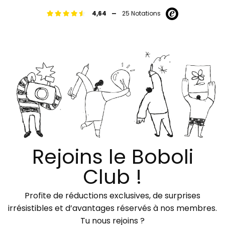
-
4,64
25 Notations
Rejoins le Boboli
Club !
Profite de réductions exclusives, de surprises
irrésistibles et d’avantages réservés à nos membres.
Tu nous rejoins ?