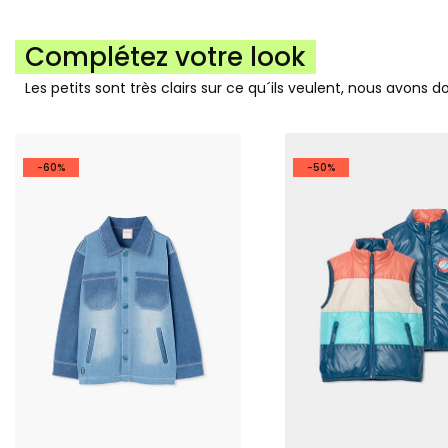
Complétez votre look
Les petits sont très clairs sur ce qu´ils veulent, nous avons 
-60%
-50%