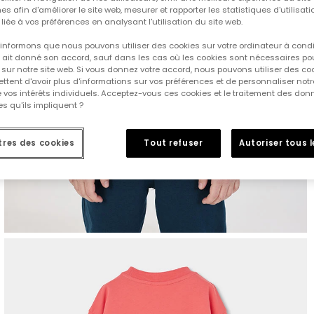
es afin d'améliorer le site web, mesurer et rapporter les statistiques d'utilisatio
é liée à vos préférences en analysant l'utilisation du site web.
informons que nous pouvons utiliser des cookies sur votre ordinateur à cond
ur ait donné son accord, sauf dans les cas où les cookies sont nécessaires pou
sur notre site web. Si vous donnez votre accord, nous pouvons utiliser des co
tent d'avoir plus d'informations sur vos préférences et de personnaliser notr
e vos intérêts individuels. Acceptez-vous ces cookies et le traitement des do
s qu'ils impliquent ?
res des cookies
Tout refuser
Autoriser tous 