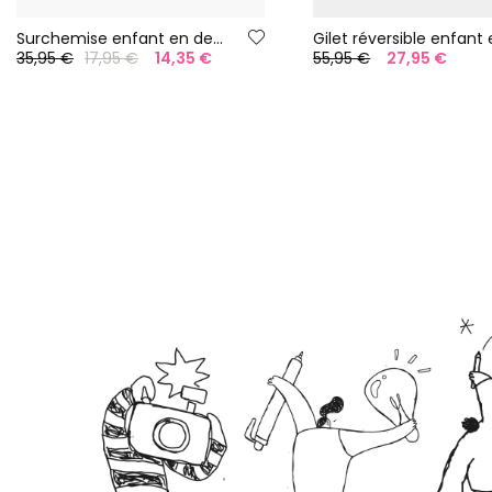
Surchemise enfant en denim bleu
35,95 €
17,95 €
14,35 €
55,95 €
27,95 €