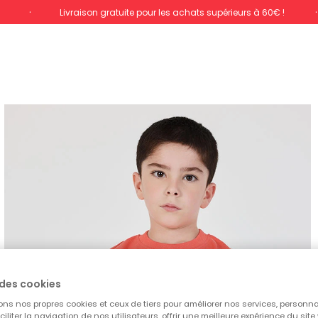
%
Livraison gratuite pour les achats supérieurs à 60€ !
des cookies
ons nos propres cookies et ceux de tiers pour améliorer nos services, personna
aciliter la navigation de nos utilisateurs, offrir une meilleure expérience du site 