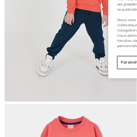
les problèm
la publicit
Nous vous 
l'utilisate
navigation 
nous permet
fonction d
personnelle
Paramèt