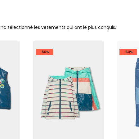
donc sélectionné les vêtements qui ont le plus conquis.
-50%
-60%