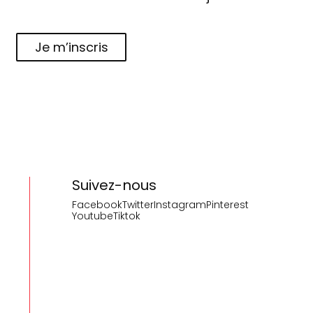
Je m’inscris
Suivez-nous
Facebook
Twitter
Instagram
Pinterest
Youtube
Tiktok