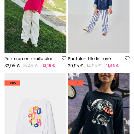
Pantalon en maille blanc pour fille
Pantalon fille lin rayé
32,95 €
16,45 €
29,95 €
14,95 €
13,15 €
11,95 €
-60%
-60%