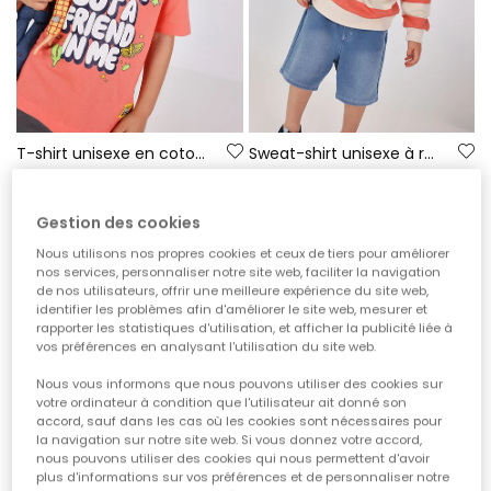
T-shirt unisexe en coton rouge
Sweat-shirt unisexe à rayures
19,95 €
29,95 €
9,95 €
17,95 €
Gestion des cookies
-36%
-60%
Nous utilisons nos propres cookies et ceux de tiers pour améliorer
nos services, personnaliser notre site web, faciliter la navigation
de nos utilisateurs, offrir une meilleure expérience du site web,
identifier les problèmes afin d'améliorer le site web, mesurer et
rapporter les statistiques d'utilisation, et afficher la publicité liée à
vos préférences en analysant l'utilisation du site web.
Nous vous informons que nous pouvons utiliser des cookies sur
votre ordinateur à condition que l'utilisateur ait donné son
accord, sauf dans les cas où les cookies sont nécessaires pour
la navigation sur notre site web. Si vous donnez votre accord,
nous pouvons utiliser des cookies qui nous permettent d'avoir
plus d'informations sur vos préférences et de personnaliser notre