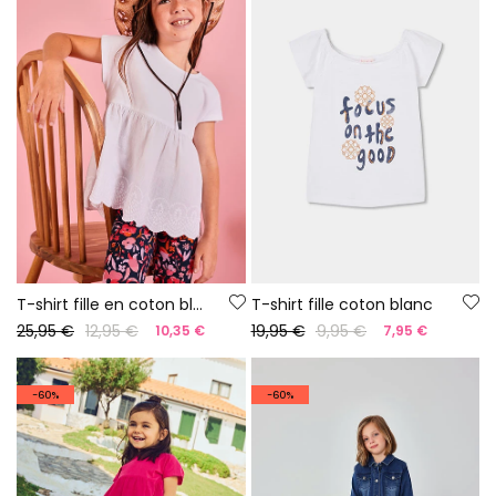
T-shirt fille en coton blanc
T-shirt fille coton blanc
25,95 €
12,95 €
19,95 €
9,95 €
10,35 €
7,95 €
-60%
-60%