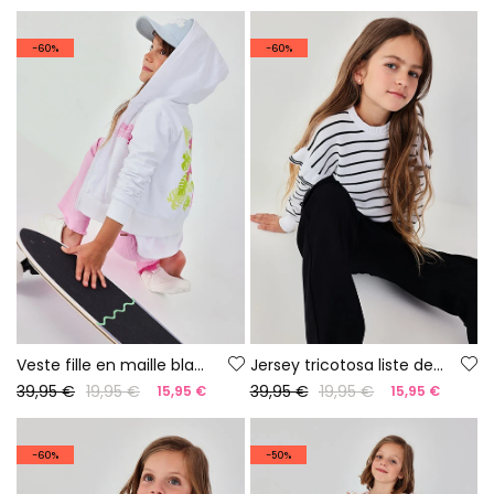
-60%
-60%
Veste fille en maille blanche
Jersey tricotosa liste de fille
39,95 €
19,95 €
39,95 €
19,95 €
15,95 €
15,95 €
-60%
-50%