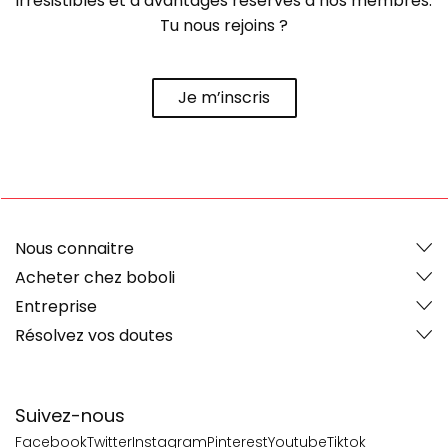
irrésistibles et d’avantages réservés à nos membres.
Tu nous rejoins ?
Je m’inscris
Nous connaitre
Acheter chez boboli
Entreprise
Résolvez vos doutes
Suivez-nous
Facebook
Twitter
Instagram
Pinterest
Youtube
Tiktok