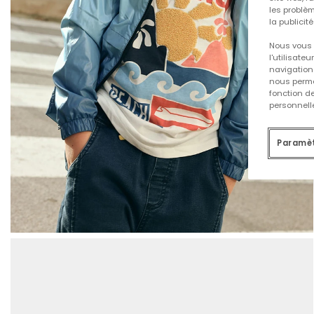
les problèm
la publicit
Nous vous 
l'utilisate
navigation 
nous permet
fonction d
personnelle
Paramèt