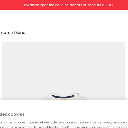
%
Livraison gratuite pour les achats supérieurs à 60€ !
 coton blanc
des cookies
ons nos propres cookies et ceux de tiers pour améliorer nos services, personna
aciliter la navigation de nos utilisateurs, offrir une meilleure expérience du site 