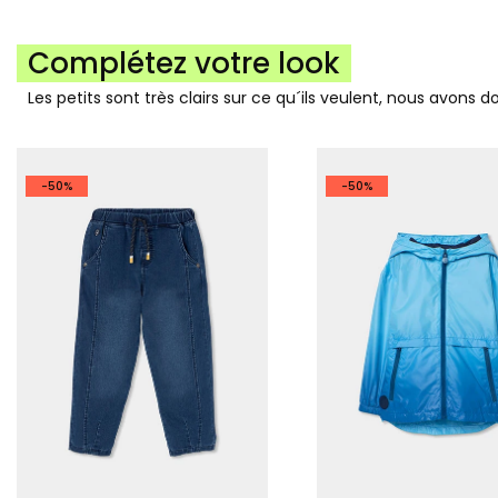
Complétez votre look
Les petits sont très clairs sur ce qu´ils veulent, nous avons 
-50%
-50%