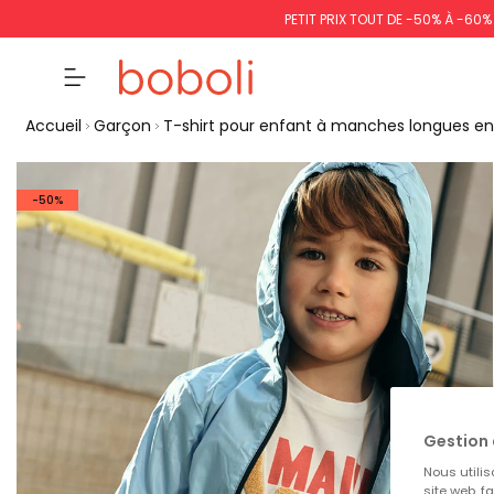
PETIT PRIX TOUT DE -50% À -60
Accueil
Garçon
T-shirt pour enfant à manches longues en
-50%
Gestion 
Nous utilis
site web, f