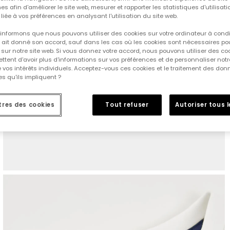
es afin d'améliorer le site web, mesurer et rapporter les statistiques d'utilisatio
é liée à vos préférences en analysant l'utilisation du site web.
informons que nous pouvons utiliser des cookies sur votre ordinateur à cond
ur ait donné son accord, sauf dans les cas où les cookies sont nécessaires pou
sur notre site web. Si vous donnez votre accord, nous pouvons utiliser des co
tent d'avoir plus d'informations sur vos préférences et de personnaliser notr
e vos intérêts individuels. Acceptez-vous ces cookies et le traitement des do
s qu'ils impliquent ?
res des cookies
Tout refuser
Autoriser tous 