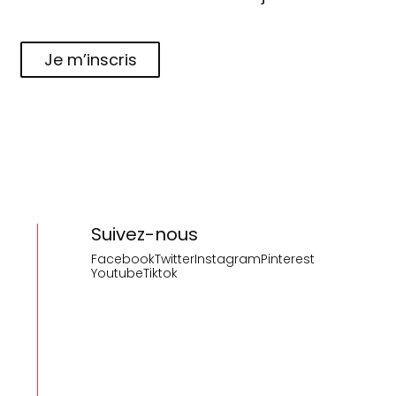
Je m’inscris
Suivez-nous
Facebook
Twitter
Instagram
Pinterest
Youtube
Tiktok