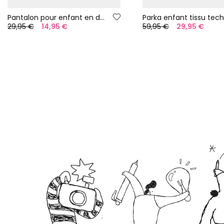
Pantalon pour enfant en denim bleu
29,95 €
14,95 €
59,95 €
29,95 €