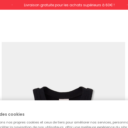
%
Livraison gratuite pour les achats supérieurs à 60€ !
des cookies
ons nos propres cookies et ceux de tiers pour améliorer nos services, personna
aciliter la navigation de nos utilisateurs, offrir une meilleure expérience du site 