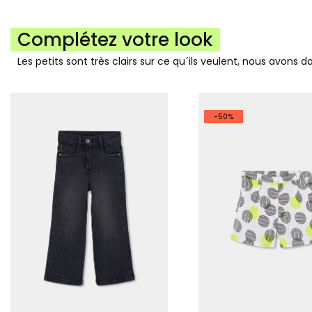
Complétez votre look
Les petits sont très clairs sur ce qu´ils veulent, nous avons 
-50%