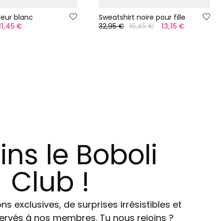
leur blanc
Sweatshirt noire pour fille
11,45 €
32,95 €
16,45 €
13,15 €
ins le Boboli
Club !
ns exclusives, de surprises irrésistibles et
ervés à nos membres. Tu nous rejoins ?