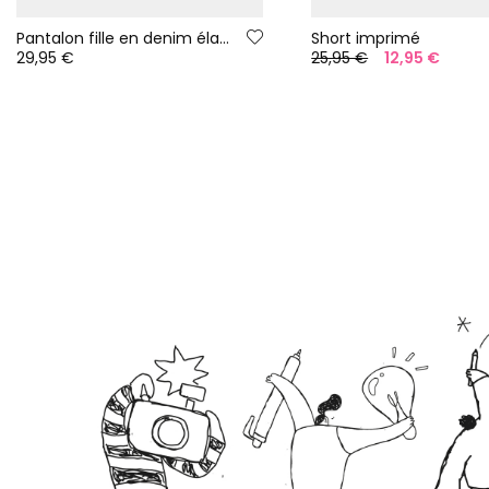
Pantalon fille en denim élastique noir
Short imprimé
29,95 €
25,95 €
12,95 €