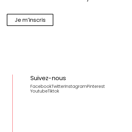
Je m’inscris
Suivez-nous
Facebook
Twitter
Instagram
Pinterest
Youtube
Tiktok