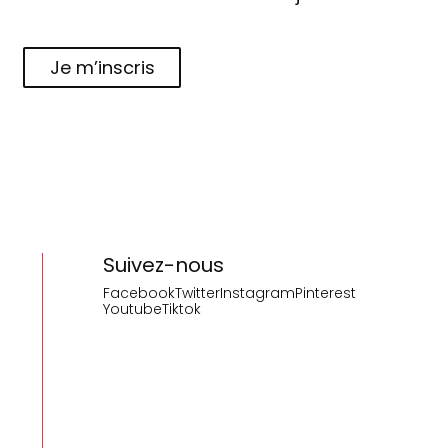
Je m’inscris
Suivez-nous
Facebook
Twitter
Instagram
Pinterest
Youtube
Tiktok