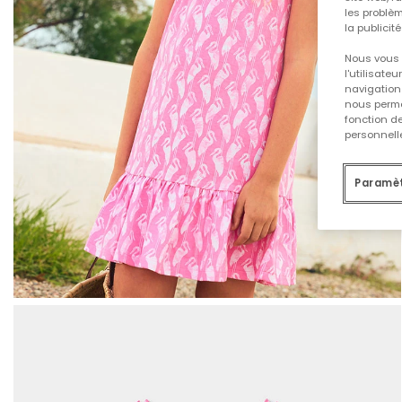
les problèm
la publicit
Nous vous 
l'utilisate
navigation 
nous permet
fonction d
personnelle
Paramèt