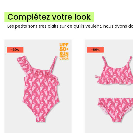
Complétez votre look
Les petits sont très clairs sur ce qu´ils veulent, nous avons 
-60%
-60%