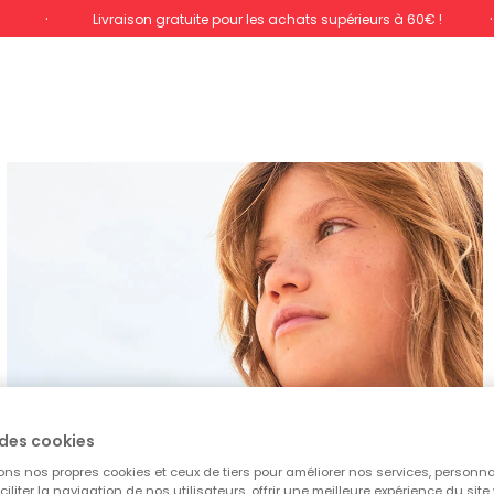
%
Livraison gratuite pour les achats supérieurs à 60€ !
des cookies
ons nos propres cookies et ceux de tiers pour améliorer nos services, personna
aciliter la navigation de nos utilisateurs, offrir une meilleure expérience du site 