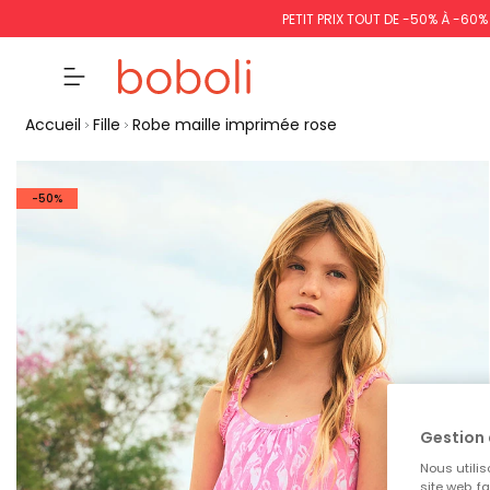
PETIT PRIX TOUT DE -50% À -60
Accueil
Fille
Robe maille imprimée rose
-50%
Gestion 
Nous utilis
site web, f