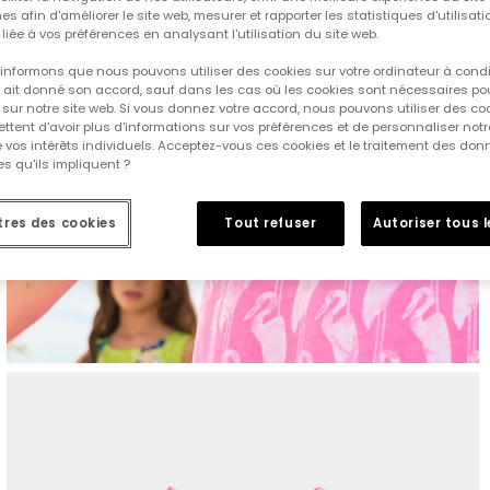
es afin d'améliorer le site web, mesurer et rapporter les statistiques d'utilisatio
é liée à vos préférences en analysant l'utilisation du site web.
informons que nous pouvons utiliser des cookies sur votre ordinateur à cond
ur ait donné son accord, sauf dans les cas où les cookies sont nécessaires pou
sur notre site web. Si vous donnez votre accord, nous pouvons utiliser des co
tent d'avoir plus d'informations sur vos préférences et de personnaliser notr
e vos intérêts individuels. Acceptez-vous ces cookies et le traitement des do
s qu'ils impliquent ?
res des cookies
Tout refuser
Autoriser tous 