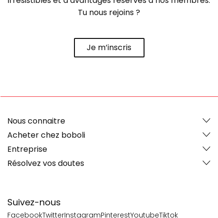
irrésistibles et d’avantages réservés à nos membres.
Tu nous rejoins ?
Je m’inscris
Nous connaitre
Acheter chez boboli
Entreprise
Résolvez vos doutes
Suivez-nous
Facebook
Twitter
Instagram
Pinterest
Youtube
Tiktok