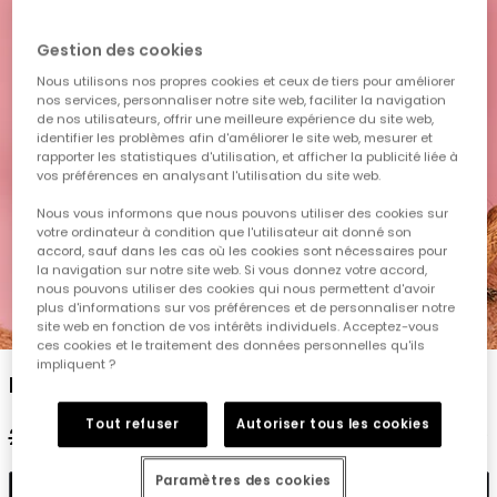
Gestion des cookies
Nous utilisons nos propres cookies et ceux de tiers pour améliorer
nos services, personnaliser notre site web, faciliter la navigation
de nos utilisateurs, offrir une meilleure expérience du site web,
identifier les problèmes afin d'améliorer le site web, mesurer et
rapporter les statistiques d'utilisation, et afficher la publicité liée à
vos préférences en analysant l'utilisation du site web.
Nous vous informons que nous pouvons utiliser des cookies sur
votre ordinateur à condition que l'utilisateur ait donné son
accord, sauf dans les cas où les cookies sont nécessaires pour
la navigation sur notre site web. Si vous donnez votre accord,
nous pouvons utiliser des cookies qui nous permettent d'avoir
plus d'informations sur vos préférences et de personnaliser notre
1
2
3
4
5
site web en fonction de vos intérêts individuels. Acceptez-vous
ces cookies et le traitement des données personnelles qu'ils
impliquent ?
Robe en maille blanche imprimée
Tout refuser
Autoriser tous les cookies
29,95 €
14,95 €
Paramètres des cookies
Ajouter