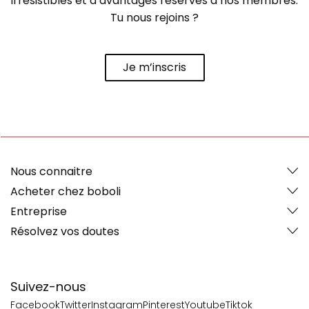
irrésistibles et d’avantages réservés à nos membres.
Tu nous rejoins ?
Je m’inscris
Nous connaitre
Acheter chez boboli
Entreprise
Résolvez vos doutes
Suivez-nous
Facebook
Twitter
Instagram
Pinterest
Youtube
Tiktok