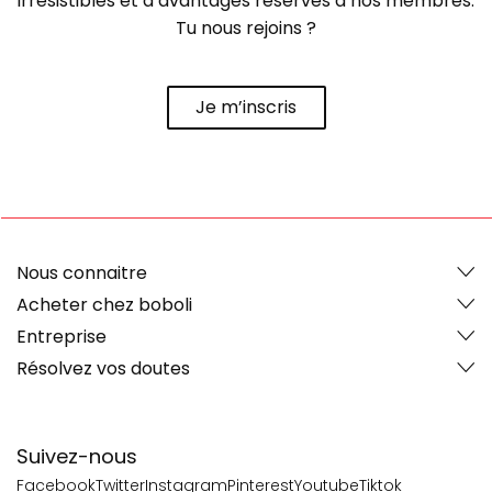
irrésistibles et d’avantages réservés à nos membres.
Tu nous rejoins ?
Je m’inscris
Nous connaitre
Acheter chez boboli
Entreprise
Résolvez vos doutes
Suivez-nous
Facebook
Twitter
Instagram
Pinterest
Youtube
Tiktok