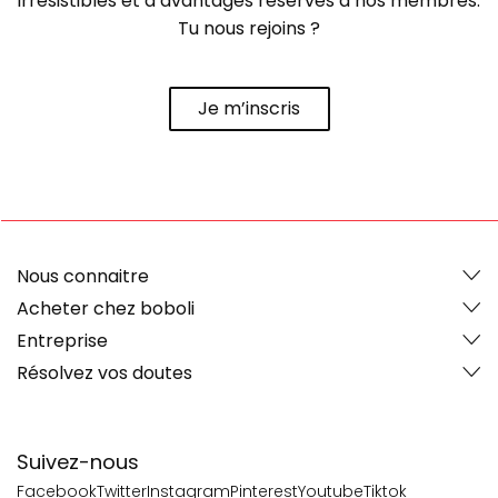
irrésistibles et d’avantages réservés à nos membres.
Tu nous rejoins ?
Je m’inscris
Nous connaitre
Acheter chez boboli
Entreprise
Résolvez vos doutes
Suivez-nous
Facebook
Twitter
Instagram
Pinterest
Youtube
Tiktok