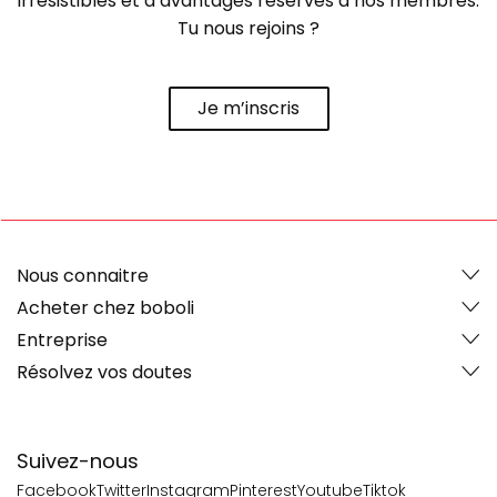
irrésistibles et d’avantages réservés à nos membres.
Tu nous rejoins ?
Je m’inscris
Nous connaitre
Acheter chez boboli
Entreprise
Résolvez vos doutes
Suivez-nous
Facebook
Twitter
Instagram
Pinterest
Youtube
Tiktok