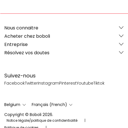
Nous connaitre
Acheter chez boboli
Entreprise
Résolvez vos doutes
Suivez-nous
Facebook
Twitter
Instagram
Pinterest
Youtube
Tiktok
Belgium
Français (French)
Copyright © Boboli 2026.
Notice légale/politique de confidentialité
Politique de cookies