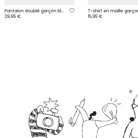
Pantalon doublé garçon bleu marine avec cordon
29,95 €
15,95 €