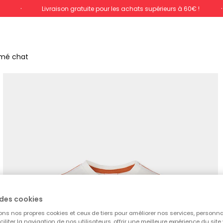
%
Livraison gratuite pour les achats supérieurs à 60€ !
imé chat
des cookies
ons nos propres cookies et ceux de tiers pour améliorer nos services, personna
aciliter la navigation de nos utilisateurs, offrir une meilleure expérience du site 