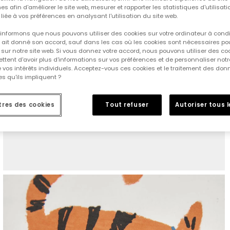
es afin d'améliorer le site web, mesurer et rapporter les statistiques d'utilisatio
é liée à vos préférences en analysant l'utilisation du site web.
informons que nous pouvons utiliser des cookies sur votre ordinateur à cond
ur ait donné son accord, sauf dans les cas où les cookies sont nécessaires pou
sur notre site web. Si vous donnez votre accord, nous pouvons utiliser des co
tent d'avoir plus d'informations sur vos préférences et de personnaliser notr
e vos intérêts individuels. Acceptez-vous ces cookies et le traitement des do
s qu'ils impliquent ?
res des cookies
Tout refuser
Autoriser tous 