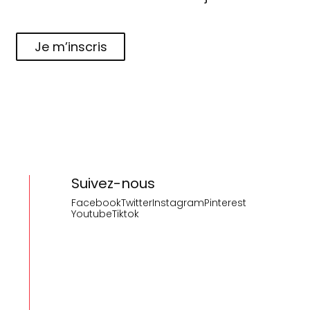
Je m’inscris
Suivez-nous
Facebook
Twitter
Instagram
Pinterest
Youtube
Tiktok