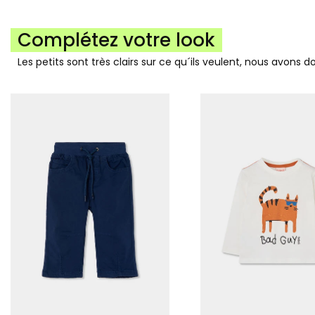
Complétez votre look
Les petits sont très clairs sur ce qu´ils veulent, nous avons 