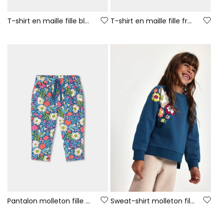
T-shirt en maille fille blanc imprimé fille et renard
T-shirt en maille fille fraise broderie fleurs
Pantalon molleton fille vert imprimé fleurs
Sweat-shirt molleton fille vert imprimé fleurs