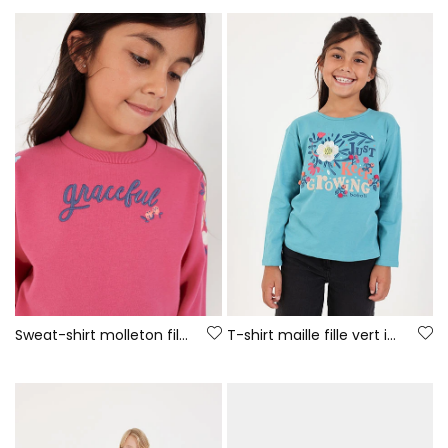
Sweat-shirt molleton fille fraise brodé fleurs
T-shirt maille fille vert imprimé floral