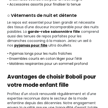
• Accessoires assortis pour finaliser la tenue
○ Vêtements de nuit et détente
Le repos est essentiel pour bien grandir et nécessite
des tissus d'une douceur incomparable pour des nuits
paisibles. La
garde-robe saisonnière fille
comprend
aussi des tenues de repos parfaites pour les
dimanches cocooning à la maison. Jetez un œil à
nos
pyjamas pour fille
ultra douillets.
• Pyjamas longs pour les nuits fraîches
• Ensembles courts en coton léger pour l'été
• Matières respirantes pour un sommeil profond
Avantages de choisir Boboli pour
votre mode enfant fille
Profitez d'un stock renouvelé régulièrement et d'une
expertise reconnue dans le secteur de la mode
enfantine depuis des décennies. Notre engagement
envers la qualité assure une tranquillité d'esprit totale