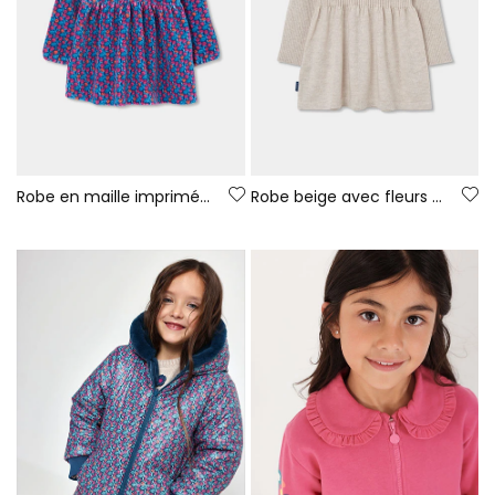
Robe en maille imprimée fleurs bleu et rose
Robe beige avec fleurs au crochet