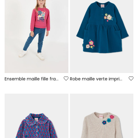
Ensemble maille fille fraise imprimé fleurs
Robe maille verte imprimée de fleurs