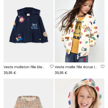
Veste molleton fille bleu marine imprimé fleurs
Veste maille fille écrue imprimé multicolore
39,95 €
39,95 €