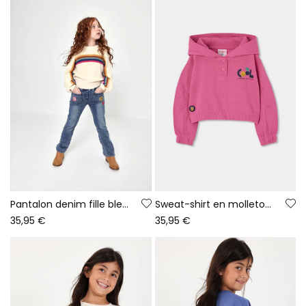
Pantalon denim fille bleu avec patches de fleurs
Sweat-shirt en molleton fille fraise à capuche imprimée
35,95 €
35,95 €