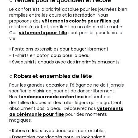
○ Tenues pour le quotidien et l'école
Le confort est la priorité absolue pour les journées bien
remplies entre les cours et la récréation. Nous
proposons des
vêtements colorés pour filles
qui
résistent à tout et s'enfilent en un clin d'œil le matin.
Ces
vêtements pour fille
sont pensés pour la vraie
vie.
• Pantalons extensibles pour bouger librement
• T-shirts en coton doux pour la peau
• Sweatshirts chauds avec des imprimés amusants
○ Robes et ensembles de fête
Pour les grandes occasions, l'élégance ne doit jamais
sacrifier le plaisir de jouer et de danser librement.
Nos
tendances mode enfantine
incluent des
dentelles douces et des tulles légers qui ne grattent
absolument pas la peau. Découvrez nos
vêtements
de cérémonie pour fille
pour des moments
magiques.
• Robes à fleurs avec doublures confortables
• Ensembles coordonnés pour un look soigné