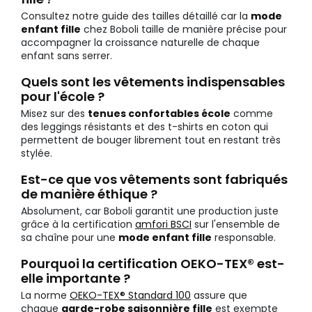
Consultez notre guide des tailles détaillé car la
mode
enfant fille
chez Boboli taille de manière précise pour
accompagner la croissance naturelle de chaque
enfant sans serrer.
Quels sont les vêtements indispensables
pour l'école ?
Misez sur des
tenues confortables école
comme
des leggings résistants et des t-shirts en coton qui
permettent de bouger librement tout en restant très
stylée.
Est-ce que vos vêtements sont fabriqués
de manière éthique ?
Absolument, car Boboli garantit une production juste
grâce à la certification
amfori BSCI
sur l'ensemble de
sa chaîne pour une
mode enfant fille
responsable.
Pourquoi la certification OEKO-TEX® est-
elle importante ?
La norme
OEKO-TEX® Standard 100
assure que
chaque
garde-robe saisonnière fille
est exempte