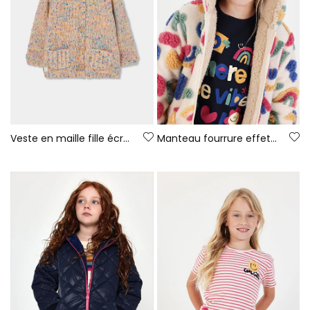
Veste en maille fille écrue multicolore à capuche
Manteau fourrure effet mouton fille écru imprimé multicolore