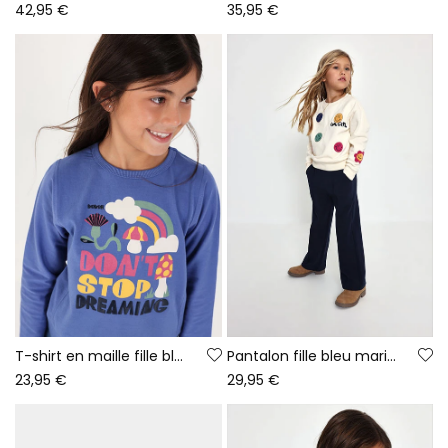
42,95 €
35,95 €
T-shirt en maille fille bleu imprimé arc-en-ciel
Pantalon fille bleu marine
23,95 €
29,95 €