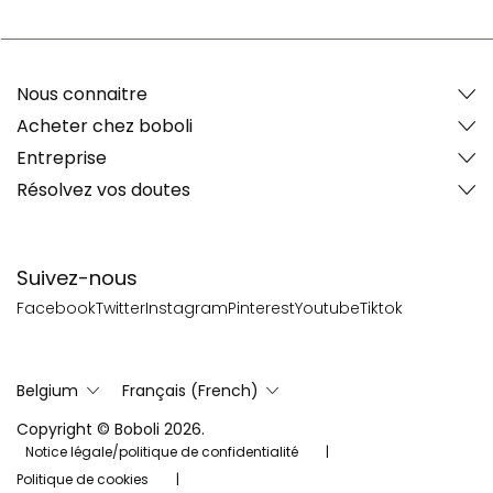
Nous connaitre
Acheter chez boboli
Entreprise
Résolvez vos doutes
Suivez-nous
Facebook
Twitter
Instagram
Pinterest
Youtube
Tiktok
Belgium
Français (French)
Copyright © Boboli 2026.
Notice légale/politique de confidentialité
Politique de cookies