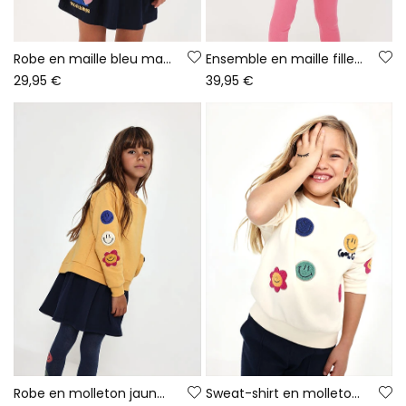
Robe en maille bleu marine imprimée avec sequins
Ensemble en maille fille bleu marine imprimé arc-en-ciel
29,95 €
39,95 €
Robe en molleton jaune avec patches d\'émoticônes
Sweat-shirt en molleton fille écru avec emojis