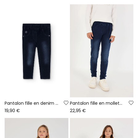
Pantalon fille en denim bleu foncé
Pantalon fille en molleton denim bleu
19,90 €
22,95 €