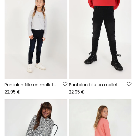
Pantalon fille en molleton denim bleu marine
Pantalon fille en molleton denim noir
22,95 €
22,95 €