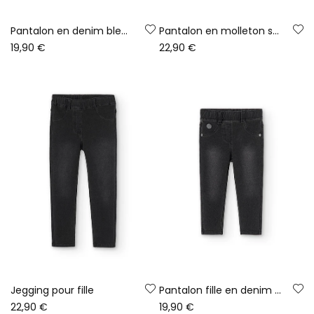
Pantalon en denim bleu marine pour fille
Pantalon en molleton stretch denim gris fille
19,90 €
22,90 €
Jegging pour fille
Pantalon fille en denim noir
22,90 €
19,90 €