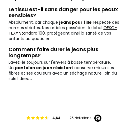
Le tissu est-il sans danger pour les peaux
sensibles?
Absolument, car chaque
jeans pour fille
respecte des
normes strictes. Nos articles possèdent le label
OEKO-
TEX® Standard 100
, protégeant ainsi la santé de vos
enfants au quotidien.
Comment faire durer le jeans plus
longtemps?
Lavez-le toujours sur l'envers à basse température.
Un
pantalon en jean résistant
conserve mieux ses
fibres et ses couleurs avec un séchage naturel loin du
soleil direct.
-
4,64
25 Notations