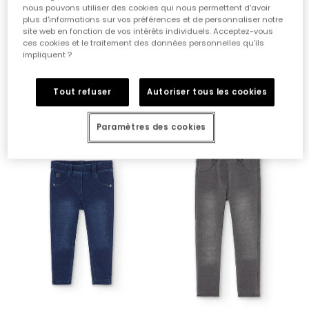
nous pouvons utiliser des cookies qui nous permettent d'avoir
plus d'informations sur vos préférences et de personnaliser notre
site web en fonction de vos intérêts individuels. Acceptez-vous
ces cookies et le traitement des données personnelles qu'ils
impliquent ?
Pantalon molleton denim fille bleu évasé
Jeans évasés pour fille couleur bleu
Tout refuser
Autoriser tous les cookies
23,95 €
29,95 €
Paramètres des cookies