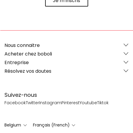
Je m’inscris
Nous connaitre
Acheter chez boboli
Entreprise
Résolvez vos doutes
Suivez-nous
Facebook
Twitter
Instagram
Pinterest
Youtube
Tiktok
Belgium
Français (French)