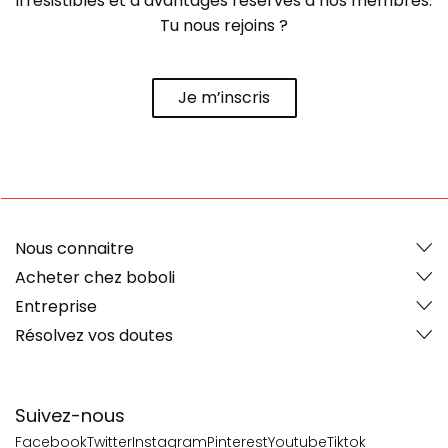
irrésistibles et d’avantages réservés à nos membres.
Tu nous rejoins ?
Je m’inscris
Nous connaitre
Acheter chez boboli
Entreprise
Résolvez vos doutes
Suivez-nous
Facebook
Twitter
Instagram
Pinterest
Youtube
Tiktok