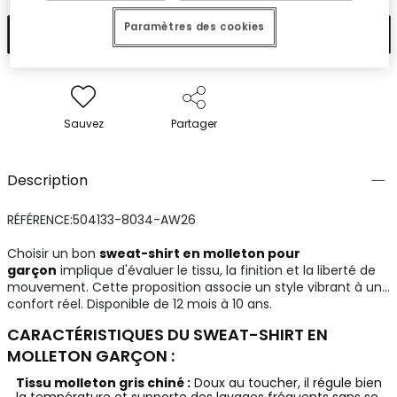
Paramètres des cookies
Ajouter
Sauvez
Partager
Description
RÉFÉRENCE:504133-8034-AW26
Choisir un bon
sweat-shirt en molleton pour
garçon
implique d'évaluer le tissu, la finition et la liberté de
mouvement. Cette proposition associe un style vibrant à un
confort réel. Disponible de 12 mois à 10 ans.
CARACTÉRISTIQUES DU SWEAT-SHIRT EN
MOLLETON GARÇON :
Tissu molleton gris chiné :
Doux au toucher, il régule bien