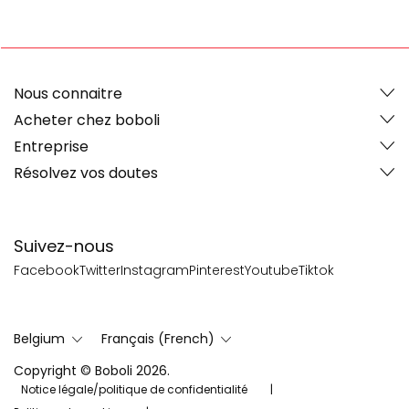
Nous connaitre
Acheter chez boboli
Entreprise
Résolvez vos doutes
Suivez-nous
Facebook
Twitter
Instagram
Pinterest
Youtube
Tiktok
Belgium
Français (French)
Copyright © Boboli 2026.
Notice légale/politique de confidentialité