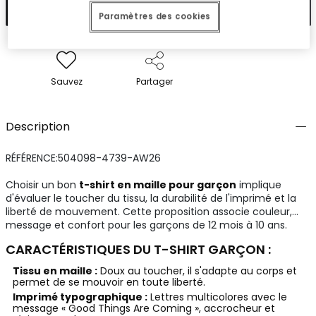
Ajouter
Paramètres des cookies
Sauvez
Partager
Description
RÉFÉRENCE:504098-4739-AW26
Choisir un bon
t-shirt en maille pour garçon
implique
d'évaluer le toucher du tissu, la durabilité de l'imprimé et la
liberté de mouvement. Cette proposition associe couleur,
message et confort pour les garçons de 12 mois à 10 ans.
CARACTÉRISTIQUES DU T-SHIRT GARÇON :
Tissu en maille :
Doux au toucher, il s'adapte au corps et
permet de se mouvoir en toute liberté.
Imprimé typographique :
Lettres multicolores avec le
message « Good Things Are Coming », accrocheur et