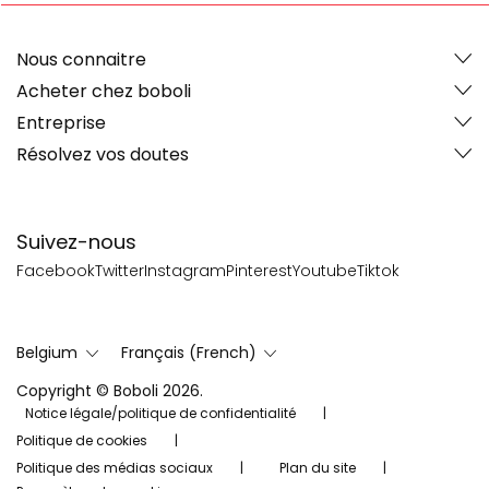
Nous connaitre
Acheter chez boboli
Entreprise
Résolvez vos doutes
Suivez-nous
Facebook
Twitter
Instagram
Pinterest
Youtube
Tiktok
Belgium
Français (French)
Copyright © Boboli 2026.
Notice légale/politique de confidentialité
Politique de cookies
Politique des médias sociaux
Plan du site