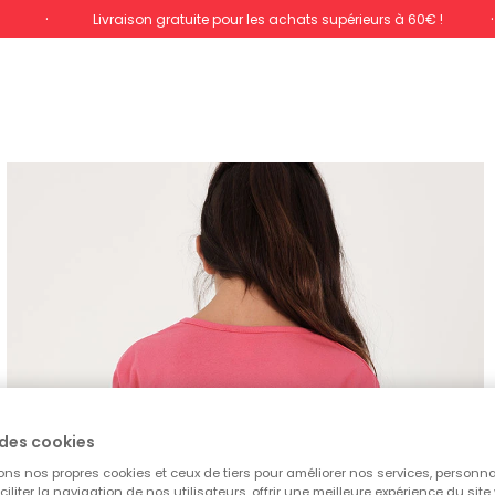
%
Livraison gratuite pour les achats supérieurs à 60€ !
des cookies
ons nos propres cookies et ceux de tiers pour améliorer nos services, personna
aciliter la navigation de nos utilisateurs, offrir une meilleure expérience du site 