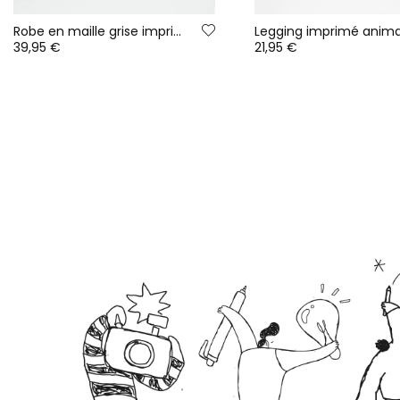
Robe en maille grise imprimé animal print
39,95 €
21,95 €