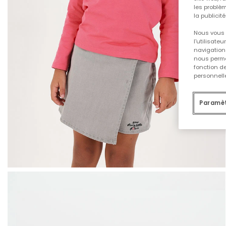
les problèm
la publicit
Nous vous 
l'utilisate
navigation 
nous permet
fonction d
personnelle
Paramèt