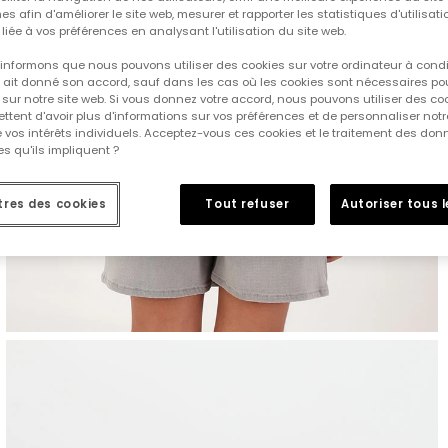
es afin d'améliorer le site web, mesurer et rapporter les statistiques d'utilisatio
é liée à vos préférences en analysant l'utilisation du site web.
informons que nous pouvons utiliser des cookies sur votre ordinateur à cond
ur ait donné son accord, sauf dans les cas où les cookies sont nécessaires pou
sur notre site web. Si vous donnez votre accord, nous pouvons utiliser des co
tent d'avoir plus d'informations sur vos préférences et de personnaliser notr
e vos intérêts individuels. Acceptez-vous ces cookies et le traitement des do
s qu'ils impliquent ?
res des cookies
Tout refuser
Autoriser tous 