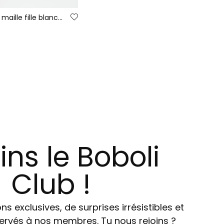
T-shirt en maille fille blanc cassé imprimé message
ins le Boboli
Club !
ns exclusives, de surprises irrésistibles et
ervés à nos membres. Tu nous rejoins ?