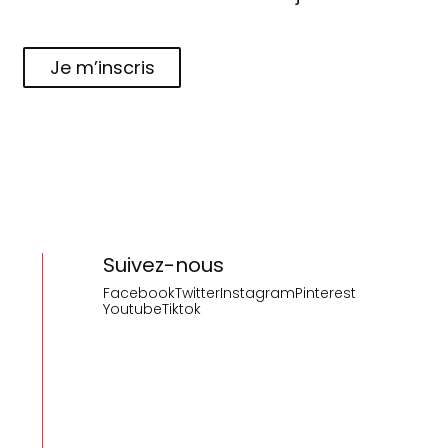
Je m’inscris
Suivez-nous
Facebook
Twitter
Instagram
Pinterest
Youtube
Tiktok