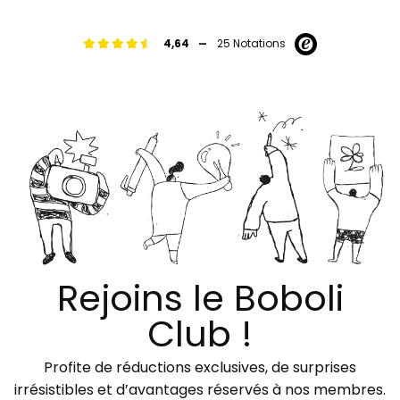
-
4,64
25 Notations
Rejoins le Boboli
Club !
Profite de réductions exclusives, de surprises
irrésistibles et d’avantages réservés à nos membres.