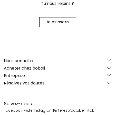
Tu nous rejoins ?
Je m’inscris
Nous connaitre
Acheter chez boboli
Entreprise
Résolvez vos doutes
Suivez-nous
Facebook
Twitter
Instagram
Pinterest
Youtube
Tiktok