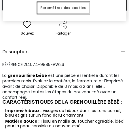
Ajouter
Paramètres des cookies
Sauvez
Partager
Description
RÉFÉRENCE:214074-9885-AW26
La
grenouillère bébé
est une pièce essentielle durant les
premiers mois. Évaluez la matière, la fermeture et l'imprimé
avant de choisir. Disponible de 0 mois à 2 ans, elle
accompagne toutes les étapes du nouveau-né avec un
confort réel.
CARACTÉRISTIQUES DE LA GRENOUILLÈRE BÉBÉ :
Imprimé hiboux :
Visages de hiboux dans les tons camel,
bleu et gris sur un fond écru charmant.
Matière douce :
Tissu en maille au toucher agréable, idéal
pour la peau sensible du nouveau-né.