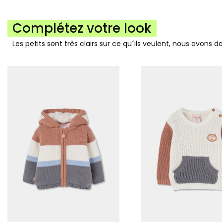
Complétez votre look
Les petits sont très clairs sur ce qu´ils veulent, nous avons 