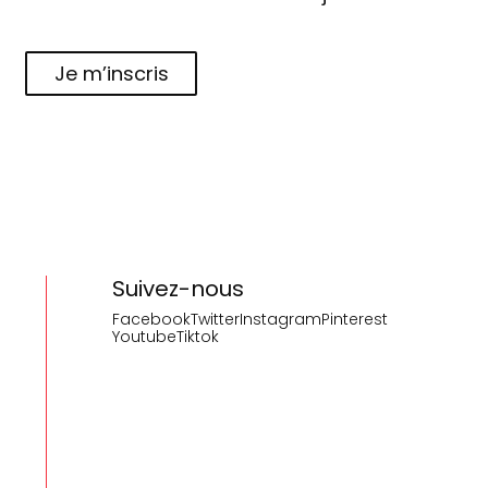
Je m’inscris
Suivez-nous
Facebook
Twitter
Instagram
Pinterest
Youtube
Tiktok