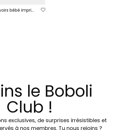
Pack 2 bavoirs bébé imprimé hiboux tostado
ins le Boboli
Club !
ns exclusives, de surprises irrésistibles et
ervés à nos membres. Tu nous rejoins ?