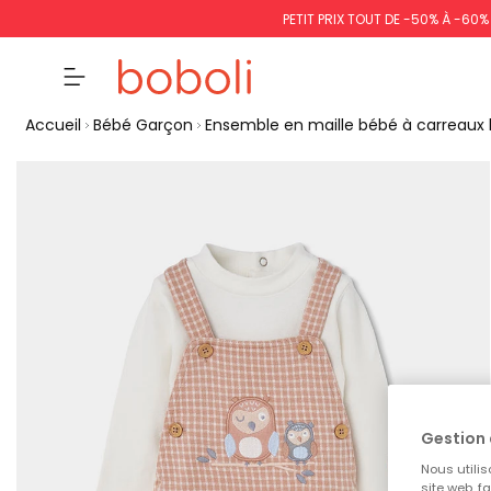
PETIT PRIX TOUT DE -50% À -60
Accueil
Bébé Garçon
Ensemble en maille bébé à carreaux 
Gestion 
Nous utilis
site web, f