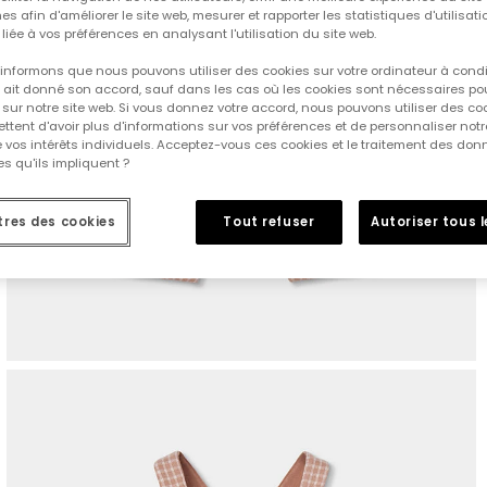
es afin d'améliorer le site web, mesurer et rapporter les statistiques d'utilisatio
é liée à vos préférences en analysant l'utilisation du site web.
informons que nous pouvons utiliser des cookies sur votre ordinateur à cond
ur ait donné son accord, sauf dans les cas où les cookies sont nécessaires pou
sur notre site web. Si vous donnez votre accord, nous pouvons utiliser des co
tent d'avoir plus d'informations sur vos préférences et de personnaliser notr
e vos intérêts individuels. Acceptez-vous ces cookies et le traitement des do
s qu'ils impliquent ?
res des cookies
Tout refuser
Autoriser tous 