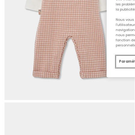
les problèm
la publicit
Nous vous 
l'utilisate
navigation 
nous permet
fonction d
personnelle
Paramèt