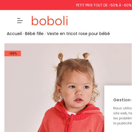
PETIT PRIX TOUT DE -50% À -60
Accueil
Bébé fille
Veste en tricot rose pour bébé
-50%
Gestion 
Nous utilis
site web, f
les problèm
la publicit