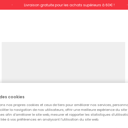
%
Livraison gratuite pour les achats supérieurs à 60€ !
des cookies
ons nos propres cookies et ceux de tiers pour améliorer nos services, personna
aciliter la navigation de nos utilisateurs, offrir une meilleure expérience du site 
es afin d'améliorer le site web, mesurer et rapporter les statistiques d'utilisatio
é liée à vos préférences en analysant l'utilisation du site web.