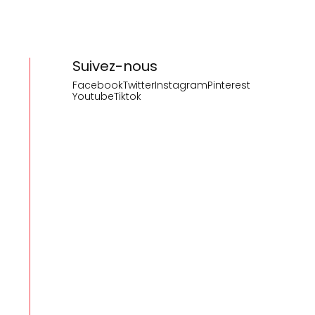
Suivez-nous
Facebook
Twitter
Instagram
Pinterest
Youtube
Tiktok