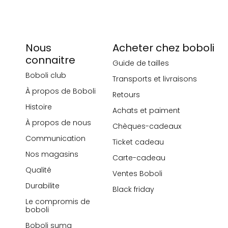
Nous
Acheter chez boboli
connaitre
Guide de tailles
Boboli club
Transports et livraisons
À propos de Boboli
Retours
Histoire
Achats et paiment
À propos de nous
Chèques-cadeaux
Communication
Ticket cadeau
Nos magasins
Carte-cadeau
Qualité
Ventes Boboli
Durabilite
Black friday
Le compromis de
boboli
Boboli suma