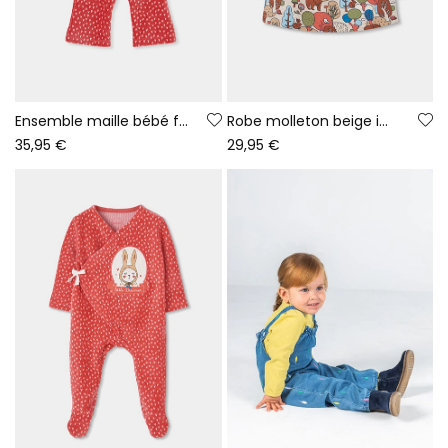
Ensemble maille bébé fille blanc imprimé forêt
Robe molleton beige imprimé forêt bébé
35,95 €
29,95 €