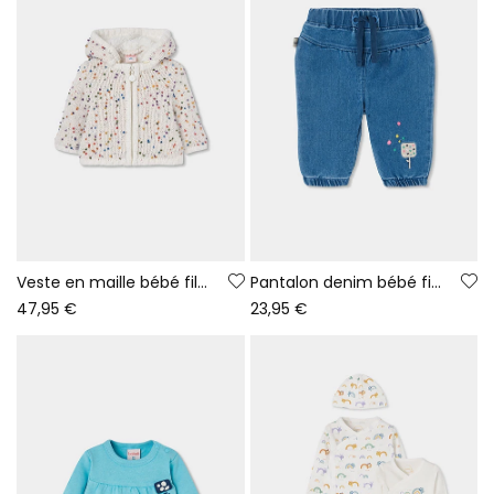
Veste en maille bébé fille blanc cassé avec points multicolores
Pantalon denim bébé fille bleu brodé glace
47,95 €
23,95 €