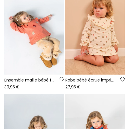
Ensemble maille bébé fille rose brodé cerfs
Robe bébé écrue imprimé cerfs et fleurs
39,95 €
27,95 €