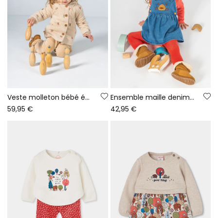
Veste molleton bébé écru broderie fleurs
Ensemble maille denim bébé fille rouge broderie ours
59,95 €
42,95 €