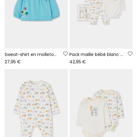
Sweat-shirt en molleton bébé fille vert imprimé fleurs
Pack maille bébé blanc imprimé arc-en-ciel et animaux
27,95 €
42,95 €