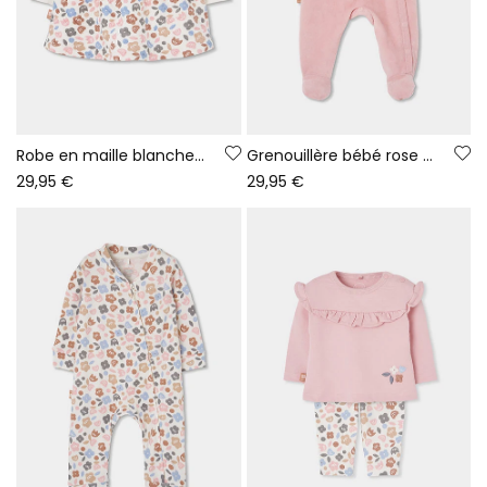
Robe en maille blanche fleurs brodées hiboux bébé
Grenouillère bébé rose brodée hiboux
29,95 €
29,95 €