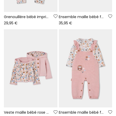
Grenouillère bébé imprimé fleurs multicolore fermeture éclair
Ensemble maille bébé fille rose imprimé fleurs
29,95 €
35,95 €
Veste maille bébé rose réversible imprimé fleurs
Ensemble maille bébé fille rose brodé hibou