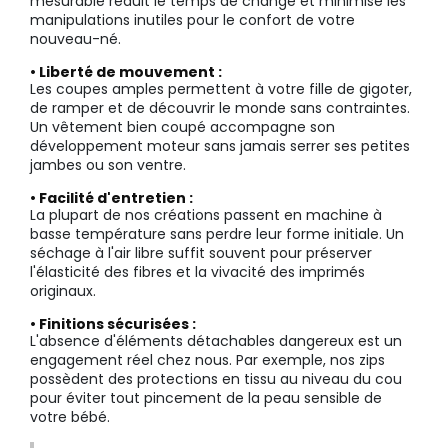
mesurable réduit le temps de change et minimise les
manipulations inutiles pour le confort de votre
nouveau-né.
• Liberté de mouvement :
Les coupes amples permettent à votre fille de gigoter,
de ramper et de découvrir le monde sans contraintes.
Un vêtement bien coupé accompagne son
développement moteur sans jamais serrer ses petites
jambes ou son ventre.
• Facilité d'entretien :
La plupart de nos créations passent en machine à
basse température sans perdre leur forme initiale. Un
séchage à l'air libre suffit souvent pour préserver
l'élasticité des fibres et la vivacité des imprimés
originaux.
• Finitions sécurisées :
L'absence d'éléments détachables dangereux est un
engagement réel chez nous. Par exemple, nos zips
possèdent des protections en tissu au niveau du cou
pour éviter tout pincement de la peau sensible de
votre bébé.