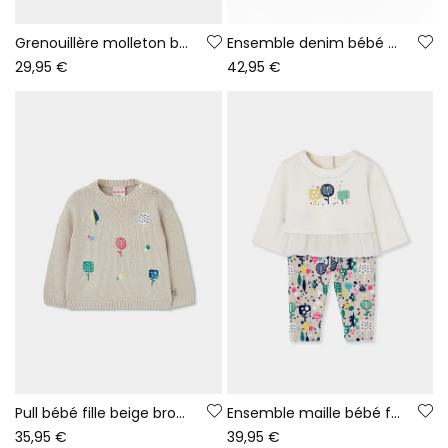
Grenouillère molleton bébé rouge imprimé petit lapin
Ensemble denim bébé fille bleu imprimé feuilles
29,95 €
42,95 €
Pull bébé fille beige brodé d\'arbres
Ensemble maille bébé fille blanc cassé imprimé arbres
35,95 €
39,95 €