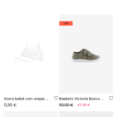
-20%
Gorra bebé con orejas blanca
Baskets Victoria Bosco barefoot en toile couleur aloe
12,90 €
59,00 €
47,20 €