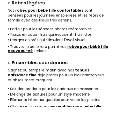
○ Robes légères
Nos
robes pour bébé fille confortables
sont
pensées pour les journées ensoleillées et les fêtes de
famille avec des tissus très aériens.
• Parfait pour les séances photos mémorables.
• Tissus en coton frais qui évacuent l'humidité.
• Designs colorés qui stimulent l'éveil visuel.
• Trouvez la perle rare parmi nos
robes pour bébé fille
nouveau-né
stylées.
○ Ensembles coordonnés
Gagnez du temps le matin avec nos
tenues
naissance fille
déjà prêtes pour un look harmonieux
et absolument craquant.
• Solution pratique pour les cadeaux de naissance.
• Mélange de textures pour un style moderne.
• Éléments interchangeables pour varier les plaisirs.
• Choisissez l'un de nos
ensembles pour bébé fille
nouveau-né
complets.