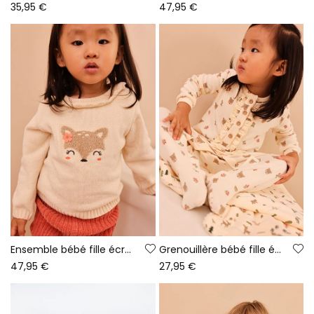
35,95 €
47,95 €
Ensemble bébé fille écru brodé cerf
Grenouillère bébé fille écrue imprimé oursons
47,95 €
27,95 €