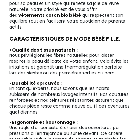
pour sa peau et un style qui reflète sa joie de vivre
naturelle. Notre priorité est de vous offrir
des
vêtements coton bio bébé
qui respectent son
équilibre tout en facilitant votre quotidien de parents
actifs.
CARACTÉRISTIQUES DE MODE BÉBÉ FILLE:
• Qualité des tissus naturels :
Nous privilégions les fibres naturelles pour laisser
respirer la peau délicate de votre enfant. Cela évite les
irritations et garantit une thermorégulation parfaite
lors des siestes ou des premières sorties au parc.
• Durabilité éprouvée :
En tant qu'experts, nous savons que les habits
subissent de nombreux lavages intensifs. Nos coutures
renforcées et nos teintures résistantes assurent que
chaque pièce reste comme neuve au fil des aventures
quotidiennes.
• Ergonomie et boutonnage :
Une règle d'or consiste à choisir des ouvertures par
pressions à l'entrejambe ou sur le devant. Ce critère