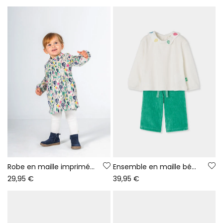
Robe en maille imprimée arbres multicolore bébé
Ensemble en maille bébé fille blanc brodé feuilles
29,95 €
39,95 €