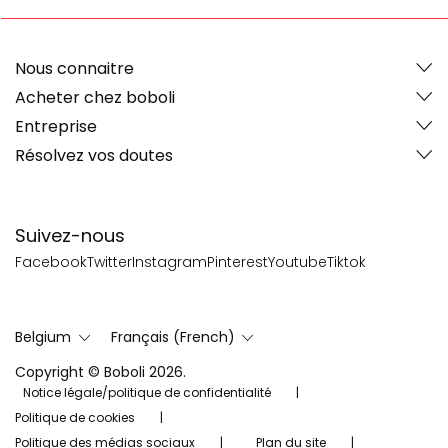
Nous connaitre
Acheter chez boboli
Entreprise
Résolvez vos doutes
Suivez-nous
Facebook
Twitter
Instagram
Pinterest
Youtube
Tiktok
Belgium
Français (French)
Copyright © Boboli 2026.
Notice légale/politique de confidentialité
Politique de cookies
Politique des médias sociaux
Plan du site