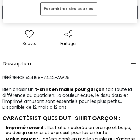
Paramètres des cookies
Ajouter
Sauvez
Partager
Description
RÉFÉRENCE:524168-7442-AW26
Bien choisir un
t-shirt en maille pour garçon
fait toute la
différence au quotidien. La couleur écrue, le tissu doux et
l'imprimé amusant sont essentiels pour les plus petits.
Disponible de 12 mois à 12 ans.
CARACTÉRISTIQUES DU T-SHIRT GARÇON :
Imprimé renard :
Illustration colorée en orange et beige,
au design arrondi et expressif pour les enfants.
Maille douce :
Confectionné en maille souple qui s'adapte