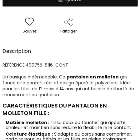
Sauvez
Partager
Description
RÉFÉRENCE:490755-8116-CONT
Un basique indémodable. Ce
pantalon en molleton
gris
foncé allie confort réel et design épuré et polyvalent. Idéal
pour les filles de 12 mois à 14 ans qui ont besoin de liberté de
mouvement au quotidien.
CARACTÉRISTIQUES DU PANTALON EN
MOLLETON FILLE :
Matière molleton :
Tissu doux au toucher qui apporte
chaleur et maintien sans réduire la flexibilité ni le confort.
Ceinture élastique :
S'adapte au corps sans comprimer,
parfaite pour les bébés et les filles en pleine croissance.