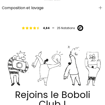
Composition et lavage
-
4,64
25 Notations
Rejoins le Boboli
Club !