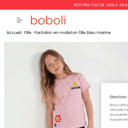
PETIT PRIX TOUT DE -50% À -60
Accueil
Fille
Pantalon en molleton fille bleu marine
Gestion 
Nous utilis
site web, f
les problèm
la publicit