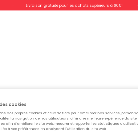
%
Livraison gratuite pour les achats supérieurs à 60€ !
des cookies
ons nos propres cookies et ceux de tiers pour améliorer nos services, personna
aciliter la navigation de nos utilisateurs, offrir une meilleure expérience du site 
es afin d'améliorer le site web, mesurer et rapporter les statistiques d'utilisatio
é liée à vos préférences en analysant l'utilisation du site web.