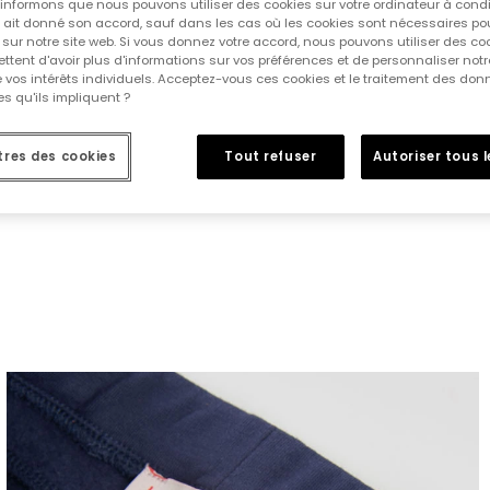
informons que nous pouvons utiliser des cookies sur votre ordinateur à cond
ur ait donné son accord, sauf dans les cas où les cookies sont nécessaires pou
sur notre site web. Si vous donnez votre accord, nous pouvons utiliser des co
tent d'avoir plus d'informations sur vos préférences et de personnaliser notr
e vos intérêts individuels. Acceptez-vous ces cookies et le traitement des do
s qu'ils impliquent ?
res des cookies
Tout refuser
Autoriser tous 