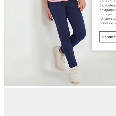
Nous vous 
l'utilisate
navigation 
nous permet
fonction d
personnelle
Paramèt