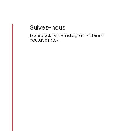
Suivez-nous
Facebook
Twitter
Instagram
Pinterest
Youtube
Tiktok