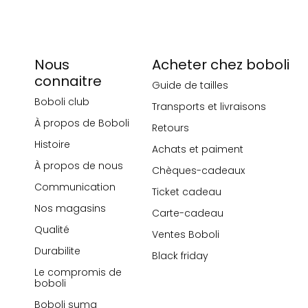
Nous
Acheter chez boboli
connaitre
Guide de tailles
Boboli club
Transports et livraisons
À propos de Boboli
Retours
Histoire
Achats et paiment
À propos de nous
Chèques-cadeaux
Communication
Ticket cadeau
Nos magasins
Carte-cadeau
Qualité
Ventes Boboli
Durabilite
Black friday
Le compromis de
boboli
Boboli suma