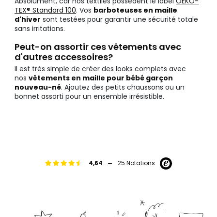
Absolument, car nos textiles possèdent le label
OEKO-
TEX® Standard 100
. Vos
barboteuses en maille
d'hiver
sont testées pour garantir une sécurité totale
sans irritations.
Peut-on assortir ces vêtements avec
d'autres accessoires?
Il est très simple de créer des looks complets avec
nos
vêtements en maille pour bébé garçon
nouveau-né
. Ajoutez des petits chaussons ou un
bonnet assorti pour un ensemble irrésistible.
-
4,64
25 Notations