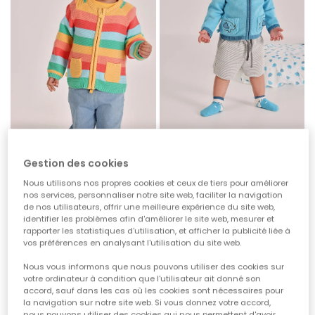
Veste bébé jaune rayé en maille
Veste bleue pour bébé
Gestion des cookies
32,95 €
35,95 €
16,45 €
17,95 €
Nous utilisons nos propres cookies et ceux de tiers pour améliorer
nos services, personnaliser notre site web, faciliter la navigation
de nos utilisateurs, offrir une meilleure expérience du site web,
-50%
-50%
identifier les problèmes afin d'améliorer le site web, mesurer et
rapporter les statistiques d'utilisation, et afficher la publicité liée à
vos préférences en analysant l'utilisation du site web.
Nous vous informons que nous pouvons utiliser des cookies sur
votre ordinateur à condition que l'utilisateur ait donné son
accord, sauf dans les cas où les cookies sont nécessaires pour
la navigation sur notre site web. Si vous donnez votre accord,
nous pouvons utiliser des cookies qui nous permettent d'avoir