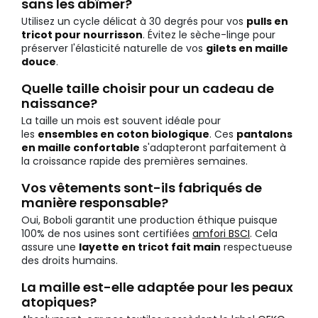
sans les abîmer?
Utilisez un cycle délicat à 30 degrés pour vos
pulls en
tricot pour nourrisson
. Évitez le sèche-linge pour
préserver l'élasticité naturelle de vos
gilets en maille
douce
.
Quelle taille choisir pour un cadeau de
naissance?
La taille un mois est souvent idéale pour
les
ensembles en coton biologique
. Ces
pantalons
en maille confortable
s'adapteront parfaitement à
la croissance rapide des premières semaines.
Vos vêtements sont-ils fabriqués de
manière responsable?
Oui, Boboli garantit une production éthique puisque
100% de nos usines sont certifiées
amfori BSCI
. Cela
assure une
layette en tricot fait main
respectueuse
des droits humains.
La maille est-elle adaptée pour les peaux
atopiques?