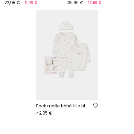
22,95 €
35,95 €
11,45 €
17,95 €
Pack maille bébé fille blanc imprimé fleurs
42,95 €