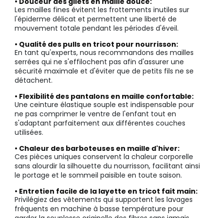
• Douceur des gilets en maille douce:
Les mailles fines évitent les frottements inutiles sur
l'épiderme délicat et permettent une liberté de
mouvement totale pendant les périodes d'éveil.
• Qualité des pulls en tricot pour nourrisson:
En tant qu'experts, nous recommandons des mailles
serrées qui ne s'effilochent pas afin d'assurer une
sécurité maximale et d'éviter que de petits fils ne se
détachent.
• Flexibilité des pantalons en maille confortable:
Une ceinture élastique souple est indispensable pour
ne pas comprimer le ventre de l'enfant tout en
s'adaptant parfaitement aux différentes couches
utilisées.
• Chaleur des barboteuses en maille d'hiver:
Ces pièces uniques conservent la chaleur corporelle
sans alourdir la silhouette du nourrisson, facilitant ainsi
le portage et le sommeil paisible en toute saison.
• Entretien facile de la layette en tricot fait main:
Privilégiez des vêtements qui supportent les lavages
fréquents en machine à basse température pour
garder la souplesse originelle des fibres sans jamais