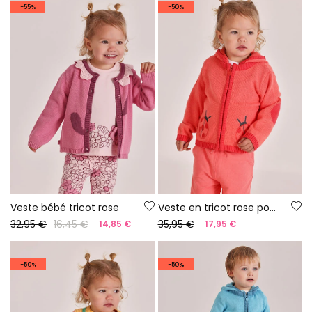
-55%
-50%
Veste bébé tricot rose
Veste en tricot rose pour bébé
32,95 €
16,45 €
35,95 €
14,85 €
17,95 €
-50%
-50%