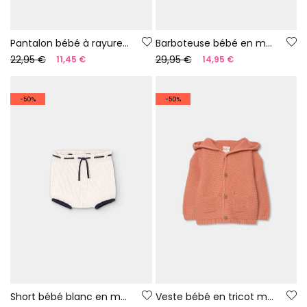
Pantalon bébé à rayures fil 100 % recyclé | Limited Edition
Barboteuse bébé en maille à rayures fil 100 % recyclé | Limited Edition
22,95 €
29,95 €
11,45 €
14,95 €
-50%
-50%
Short bébé blanc en maille fil 100 % recyclé | Limited Edition
Veste bébé en tricot marron