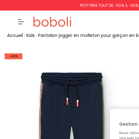
PETIT PRIX TOUT DE -50% À -60
Accueil
Kids
Pantalon jogger en molleton pour garçon en b
-40%
Gestion 
Nous utilis
site web, f