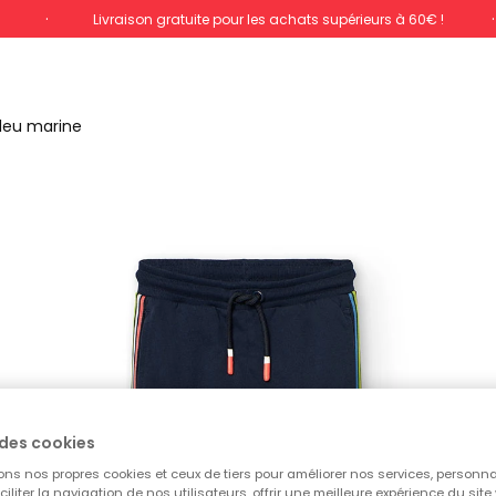
%
Livraison gratuite pour les achats supérieurs à 60€ !
leu marine
des cookies
ons nos propres cookies et ceux de tiers pour améliorer nos services, personna
aciliter la navigation de nos utilisateurs, offrir une meilleure expérience du site 