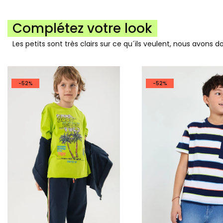
Complétez votre look
Les petits sont très clairs sur ce qu´ils veulent, nous avons 
-52%
-52%