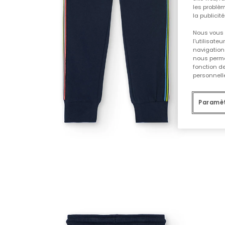
les problèm
la publicit
Nous vous 
l'utilisate
navigation 
nous permet
fonction d
personnelle
Paramèt