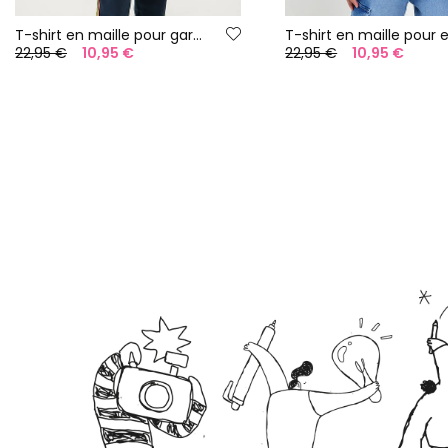
T-shirt en maille pour garçon de couleur verte
22,95 €
10,95 €
22,95 €
10,95 €