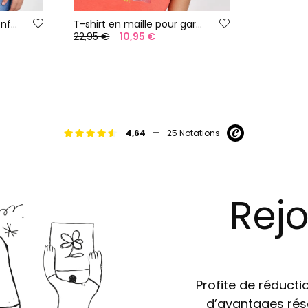
T-shirt en maille pour enfant avec motif à rayures bleu, vert et rouge.
T-shirt en maille pour garçon de couleur rouge
22,95 €
10,95 €
-
4,64
25 Notations
Rejo
Profite de réductio
d’avantages rés