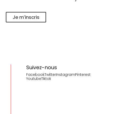
Je m’inscris
Suivez-nous
Facebook
Twitter
Instagram
Pinterest
Youtube
Tiktok