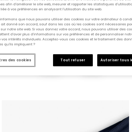
es afin d'améliorer le site web, mesurer et rapporter les statistiques d'utilisatio
é liée à vos préférences en analysant l'utilisation du site web.
informons que nous pouvons utiliser des cookies sur votre ordinateur à cond
ur ait donné son accord, sauf dans les cas où les cookies sont nécessaires pou
sur notre site web. Si vous donnez votre accord, nous pouvons utiliser des co
tent d'avoir plus d'informations sur vos préférences et de personnaliser notr
e vos intérêts individuels. Acceptez-vous ces cookies et le traitement des do
s qu'ils impliquent ?
res des cookies
Tout refuser
Autoriser tous 